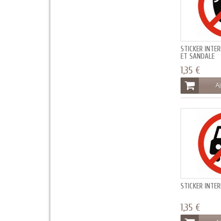
STICKER INTE
ET SANDALE
1,35 €
Aj
STICKER INTE
1,35 €