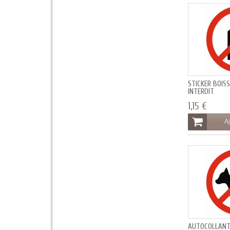
STICKER BOIS
INTERDIT
1,15 €
Aj
AUTOCOLLANT