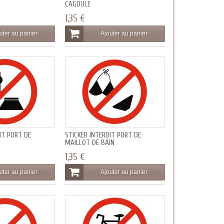
CAGOULE
1,35 €
uter au panier
Ajouter au panier
IT PORT DE
STICKER INTERDIT PORT DE
MAILLOT DE BAIN
1,35 €
uter au panier
Ajouter au panier