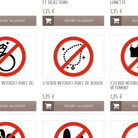
ET DEJECTIONS
LUNETTE
1,35 €
1,35 €
outer au panier
Ajouter au panier
Ajo
INTERDIT PORT DE
STICKER INTERDIT PORT DE BIJOUX
STICKER INTERD
VÊTEMENT
1,35 €
1,35 €
outer au panier
Ajouter au panier
Ajo