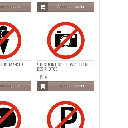
uter au panier
Ajouter au panier
DIT DE MANGER
STICKER INTERDICTION DE PRENDRE
DES PHOTOS
1,15 €
uter au panier
Ajouter au panier