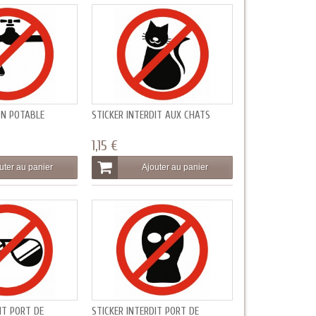
ON POTABLE
STICKER INTERDIT AUX CHATS
1,15 €
uter au panier
Ajouter au panier
IT PORT DE
STICKER INTERDIT PORT DE