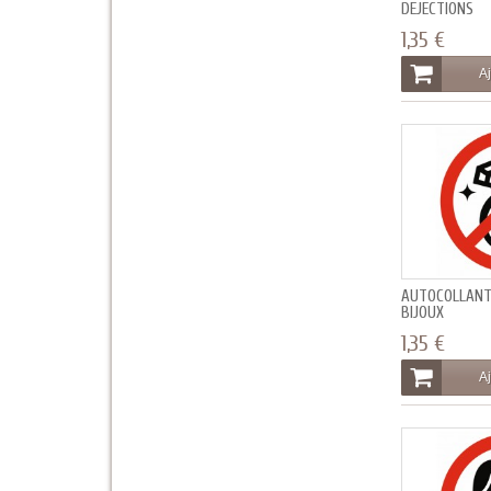
DEJECTIONS
1,35 €
Aj
AUTOCOLLANT 
BIJOUX
1,35 €
Aj