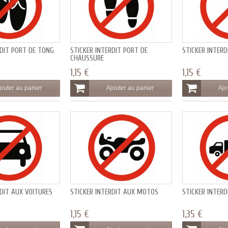
RDIT PORT DE TONG
STICKER INTERDIT PORT DE
STICKER INTERD
CHAUSSURE
1,15 €
1,15 €
outer au panier
Ajouter au panier
Ajo
RDIT AUX VOITURES
STICKER INTERDIT AUX MOTOS
STICKER INTER
1,15 €
1,35 €