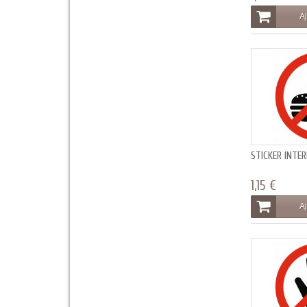
Aj
STICKER INTE
1,15 €
Aj