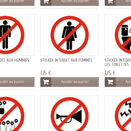
outer au panier
Ajouter au panier
Ajo
RDIT AUX HOMMES
STICKER INTERDIT AUX FEMMES
STICKER INTERD
LES TOILETTES
1,15 €
1,15 €
outer au panier
Ajouter au panier
Ajo