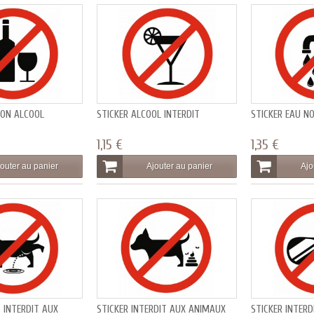
SON ALCOOL
STICKER ALCOOL INTERDIT
STICKER EAU N
1,15 €
1,35 €
outer au panier
Ajouter au panier
Ajo
 INTERDIT AUX
STICKER INTERDIT AUX ANIMAUX
STICKER INTERD