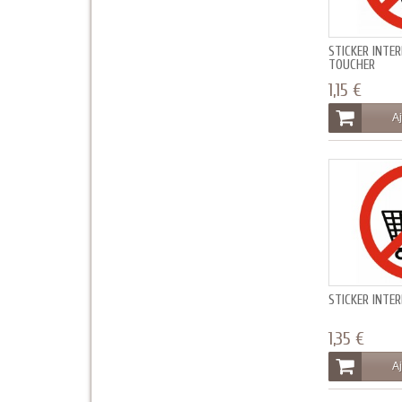
STICKER INTER
TOUCHER
1,15 €
Aj
STICKER INTE
1,35 €
Aj