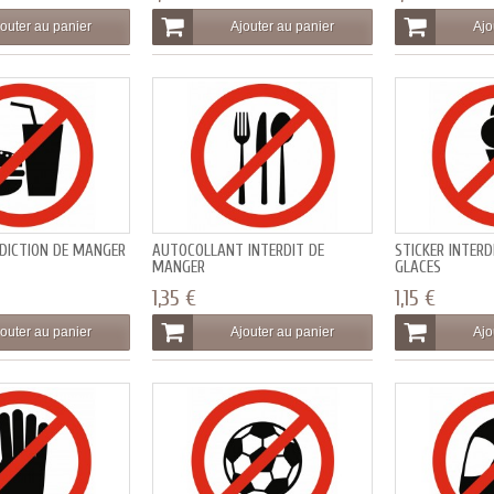
outer au panier
Ajouter au panier
Ajo
RDICTION DE MANGER
AUTOCOLLANT INTERDIT DE
STICKER INTER
MANGER
GLACES
1,35 €
1,15 €
outer au panier
Ajouter au panier
Ajo