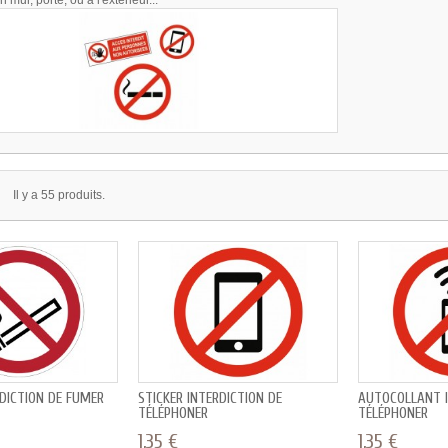
 mur, porte, ou à l'extérieur...
Il y a 55 produits.
RDICTION DE FUMER
STICKER INTERDICTION DE
AUTOCOLLANT I
TÉLÉPHONER
TÉLÉPHONER
1,35 €
1,35 €