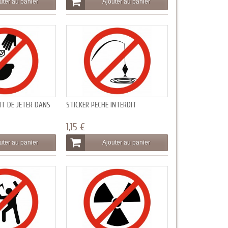
uter au panier
Ajouter au panier
IT DE JETER DANS
STICKER PECHE INTERDIT
1,15 €
uter au panier
Ajouter au panier