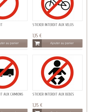
IT
STICKER INTERDIT AUX VÉLOS
1,15 €
uter au panier
Ajouter au panier
DIT AUX CAMIONS
STICKER INTERDIT AUX BÉBÉS
1,35 €