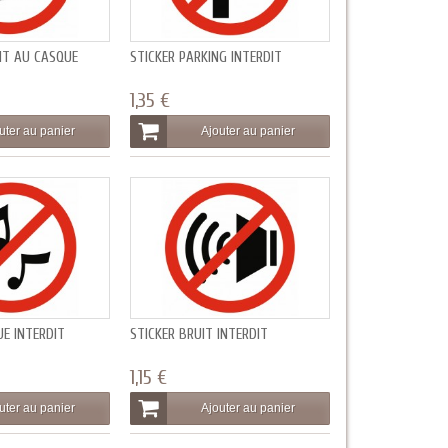
DIT AU CASQUE
STICKER PARKING INTERDIT
1,35 €
uter au panier
Ajouter au panier
UE INTERDIT
STICKER BRUIT INTERDIT
1,15 €
uter au panier
Ajouter au panier