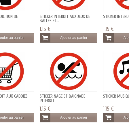
DICTION DE
STICKER INTERDIT AUX JEUX DE
STICKER INTER
BALLES ET...
1,15 €
1,15 €
outer au panier
Ajouter au panier
Ajo
RDIT AUX CADDIES
STICKER NAGE ET BAIGNADE
STICKER MUSIQ
INTERDIT
1,15 €
1,15 €
outer au panier
Ajouter au panier
Ajo