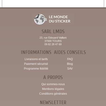
SARL LMDS
23, rue Edouard Vaillant
37000 TOURS
09 82 28 47 69
INFORMATIONS
AIDES CONSEILS
Livraisons et tarifs
FAQ
Paiement sécurisé
Blog
Programme fidélité
SAV
A PROPOS
Qui sommes-nous
Mentions légales
Conditions générales
NEWSLETTER