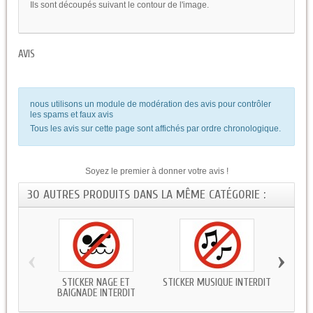
Ils sont découpés suivant le contour de l'image.
AVIS
nous utilisons un module de modération des avis pour contrôler
les spams et faux avis
Tous les avis sur cette page sont affichés par ordre chronologique.
Soyez le premier à donner votre avis !
30 AUTRES PRODUITS DANS LA MÊME CATÉGORIE :
‹
›
STICKER NAGE ET
STICKER MUSIQUE INTERDIT
STICK
BAIGNADE INTERDIT