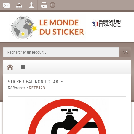
0
OK
STICKER EAU NON POTABLE
Référence :
REFB123