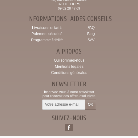
37000 TOURS
09 82 28 47 69
INFORMATIONS
AIDES CONSEILS
Livraisons et tarifs
FAQ
Paiement sécurisé
Blog
Programme fidélité
SAV
A PROPOS
Qui sommes-nous
Mentions légales
Conditions générales
NEWSLETTER
Inscrivez-vous à notre newsletter
pour recevoir des offres exclusives
SUIVEZ-NOUS