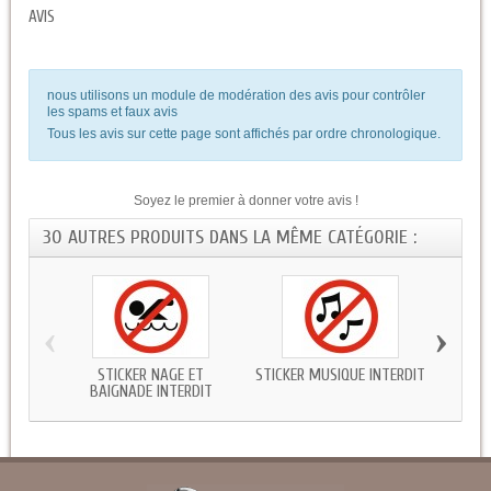
AVIS
nous utilisons un module de modération des avis pour contrôler
les spams et faux avis
Tous les avis sur cette page sont affichés par ordre chronologique.
Soyez le premier à donner votre avis !
30 AUTRES PRODUITS DANS LA MÊME CATÉGORIE :
‹
›
STICKER NAGE ET
STICKER MUSIQUE INTERDIT
STICK
BAIGNADE INTERDIT