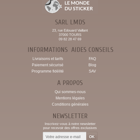
SARL LMDS
23, rue Edouard Vaillant
37000 TOURS
09 82 28 47 69
INFORMATIONS
AIDES CONSEILS
Livraisons et tarifs
FAQ
Paiement sécurisé
Blog
Programme fidélité
SAV
A PROPOS
Qui sommes-nous
Mentions légales
Conditions générales
NEWSLETTER
Inscrivez-vous à notre newsletter
pour recevoir des offres exclusives