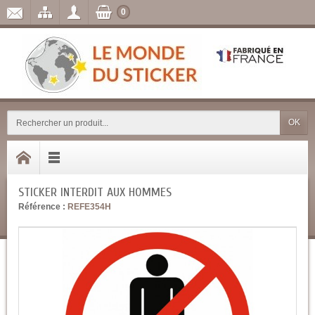
0
OK
STICKER INTERDIT AUX HOMMES
Référence :
REFE354H