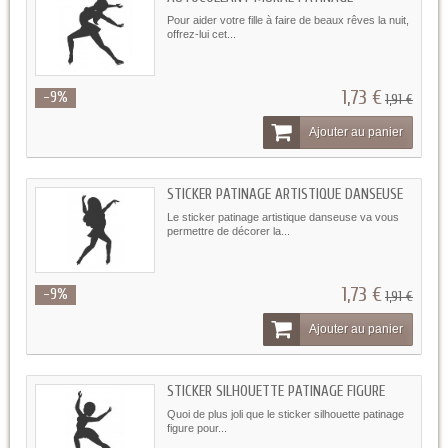
Pour aider votre fille à faire de beaux rêves la nuit,
offrez-lui cet...
1,73 €
-9%
1,91 €
Ajouter au panier
STICKER PATINAGE ARTISTIQUE DANSEUSE
Le sticker patinage artistique danseuse va vous
permettre de décorer la...
1,73 €
-9%
1,91 €
Ajouter au panier
STICKER SILHOUETTE PATINAGE FIGURE
Quoi de plus joli que le sticker silhouette patinage
figure pour...