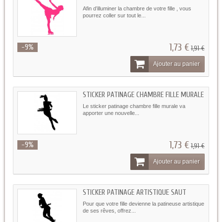
Afin d’illuminer la chambre de votre fille , vous
pourrez coller sur tout le...
1,73 €
-9%
1,91 €
Ajouter au panier
STICKER PATINAGE CHAMBRE FILLE MURALE
Le sticker patinage chambre fille murale va
apporter une nouvelle...
1,73 €
-9%
1,91 €
Ajouter au panier
STICKER PATINAGE ARTISTIQUE SAUT
Pour que votre fille devienne la patineuse artistique
de ses rêves, offrez...