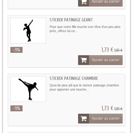
Ajouter au panier
STICKER PATINAGE GEANT
Pour que votre fille touche son rêve d’un peu plus
près, offrez-lui ce...
1,73 €
-9%
1,91 €
Ajouter au panier
STICKER PATINAGE CHAMBRE
Quoi de plus joli que le sticker patinage chambre
pour apporter une touche...
1,73 €
-9%
1,91 €
Ajouter au panier