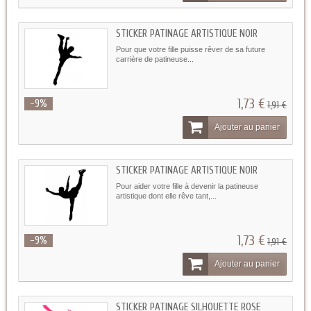
STICKER PATINAGE ARTISTIQUE NOIR
Pour que votre fille puisse rêver de sa future
carrière de patineuse...
1,73 €
-9%
1,91 €
Ajouter au panier
STICKER PATINAGE ARTISTIQUE NOIR
Pour aider votre fille à devenir la patineuse
artistique dont elle rêve tant,...
1,73 €
-9%
1,91 €
Ajouter au panier
STICKER PATINAGE SILHOUETTE ROSE