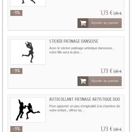
1,73 €
-9%
1,91 €
Ajouter au panier
STICKER PATINAGE DANSEUSE
Avec le sticker patinage artistique danseuse ,
votre fille aura la plus...
1,73 €
-9%
1,91 €
Ajouter au panier
AUTOCOLLANT PATINAGE ARTISTIQUE DUO
Pour apporter un peu d’originalité à la chambre de
votre enfant , offrez-lui...
1,73 €
-9%
1,91 €