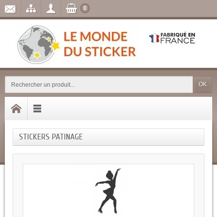
0
OK
STICKERS PATINAGE