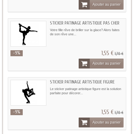
Ajouter au panier
STICKER PATINAGE ARTISTIQUE PAS CHER
Votre fille rêve de briller sur la glace? Alors faites
de son rêve une...
1,55 €
-9%
1,70 €
Ajouter au panier
STICKER PATINAGE ARTISTIQUE FIGURE
Le sticker patinage artistique figure est la solution
parfaite pour décorer...
1,55 €
-9%
1,70 €
Ajouter au panier