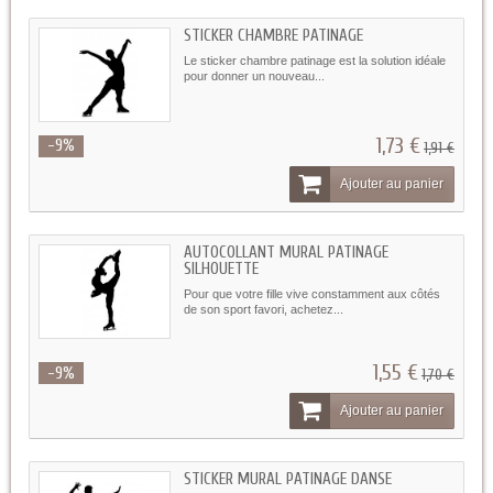
STICKER CHAMBRE PATINAGE
Le sticker chambre patinage est la solution idéale
pour donner un nouveau...
1,73 €
-9%
1,91 €
Ajouter au panier
AUTOCOLLANT MURAL PATINAGE
SILHOUETTE
Pour que votre fille vive constamment aux côtés
de son sport favori, achetez...
1,55 €
-9%
1,70 €
Ajouter au panier
STICKER MURAL PATINAGE DANSE