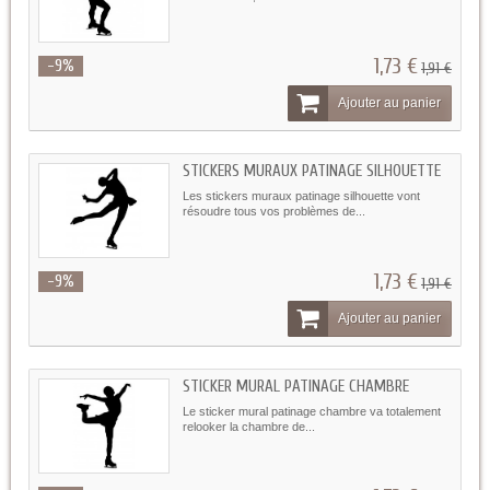
1,73 €
-9%
1,91 €
Ajouter au panier
STICKERS MURAUX PATINAGE SILHOUETTE
Les stickers muraux patinage silhouette vont
résoudre tous vos problèmes de...
1,73 €
-9%
1,91 €
Ajouter au panier
STICKER MURAL PATINAGE CHAMBRE
Le sticker mural patinage chambre va totalement
relooker la chambre de...