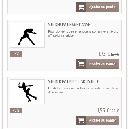
Ajouter au panier
STICKER PATINAGE DANSE
Pour plonger votre enfant dans son univers favori,
offrez-lui ce sticker...
1,73 €
-9%
1,91 €
Ajouter au panier
STICKER PATINEUSE ARTISTIQUE
Le sticker patineuse artistique va aider votre fille à
devenir une...
1,55 €
-9%
1,70 €
Ajouter au panier