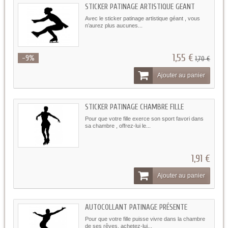
STICKER PATINAGE ARTISTIQUE GEANT
Avec le sticker patinage artistique géant , vous
n’aurez plus aucunes...
1,55 €
-9%
1,70 €
Ajouter au panier
STICKER PATINAGE CHAMBRE FILLE
Pour que votre fille exerce son sport favori dans
sa chambre , offrez-lui le...
1,91 €
Ajouter au panier
AUTOCOLLANT PATINAGE PRÉSENTE
Pour que votre fille puisse vivre dans la chambre
de ses rêves, achetez-lui...