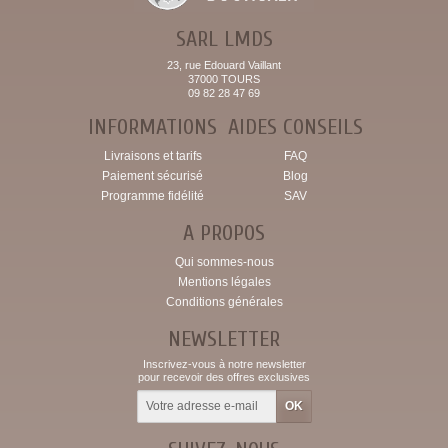
SARL LMDS
23, rue Edouard Vaillant
37000 TOURS
09 82 28 47 69
INFORMATIONS
AIDES CONSEILS
Livraisons et tarifs
FAQ
Paiement sécurisé
Blog
Programme fidélité
SAV
A PROPOS
Qui sommes-nous
Mentions légales
Conditions générales
NEWSLETTER
Inscrivez-vous à notre newsletter
pour recevoir des offres exclusives