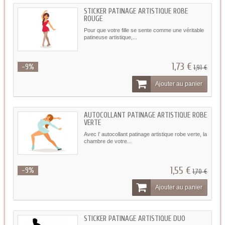
STICKER PATINAGE ARTISTIQUE ROBE
ROUGE
Pour que votre fille se sente comme une véritable
patineuse artistique,...
1,73 €
-9%
1,91 €
Ajouter au panier
AUTOCOLLANT PATINAGE ARTISTIQUE ROBE
VERTE
Avec l’ autocollant patinage artistique robe verte, la
chambre de votre...
1,55 €
-9%
1,70 €
Ajouter au panier
STICKER PATINAGE ARTISTIQUE DUO