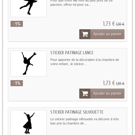
Pour que votre fille vive au plus près de sa
passion, offrez-lui pour sa...
1,73 €
-9%
1,91 €
Ajouter au panier
STICKER PATINAGE LANCE
Pour apporter de la décoration à la chambre de
votre enfant , le sticker...
1,73 €
-9%
1,91 €
Ajouter au panier
STICKER PATINAGE SILHOUETTE
Le sticker patinage silhouette va décorer à très
bas prix la chambre de...