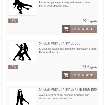
Le sticker patinage artistique duo est un objet
parfait pour apporter une...
1,73 €
-9%
1,91 €
Ajouter au panier
STICKER MURAL PATINAGE DUO
Si vous ne savez pas comment faire plaisir à votre
fille qui est fan de...
1,73 €
-9%
1,91 €
Ajouter au panier
STICKER MURAL PATINAGE ARTISTIQUE DUO
Avec le sticker mural patinage artistique duo ,
donnez un nouveau look à la...