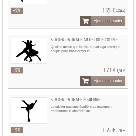
1,55 €
-9%
1,70 €
Ajouter au panier
STICKER PATINAGE ARTISTIQUE COUPLE
Quoi de mieux que le sticker patinage artistique
couple pour transformer la...
1,73 €
-9%
1,91 €
Ajouter au panier
STICKER PATINAGE ÉQUILIBRE
Le sticker patinage équilibre va totalement
transformer la chambre de...
1,55 €
-9%
1,70 €