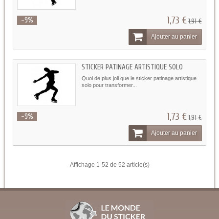
1,73 €
-9%
1,91 €
Ajouter au panier
STICKER PATINAGE ARTISTIQUE SOLO
Quoi de plus joli que le sticker patinage artistique
solo pour transformer...
1,73 €
-9%
1,91 €
Ajouter au panier
Affichage 1-52 de 52 article(s)