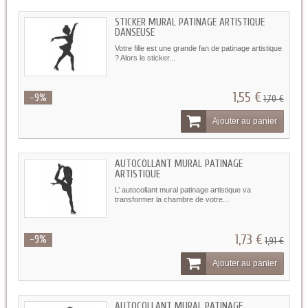
STICKER MURAL PATINAGE ARTISTIQUE
DANSEUSE
Votre fille est une grande fan de patinage artistique
? Alors le sticker...
1,55 €
-9%
1,70 €
Ajouter au panier
AUTOCOLLANT MURAL PATINAGE
ARTISTIQUE
L’ autocollant mural patinage artistique va
transformer la chambre de votre...
1,73 €
-9%
1,91 €
Ajouter au panier
AUTOCOLLANT MURAL PATINAGE