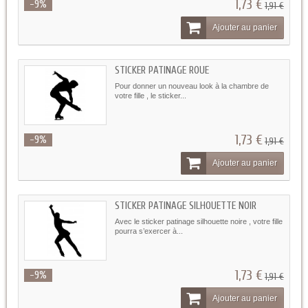
1,73 €
-9%
1,91 €
Ajouter au panier
STICKER PATINAGE ROUE
Pour donner un nouveau look à la chambre de
votre fille , le sticker...
1,73 €
-9%
1,91 €
Ajouter au panier
STICKER PATINAGE SILHOUETTE NOIR
Avec le sticker patinage silhouette noire , votre fille
pourra s’exercer à...
1,73 €
-9%
1,91 €
Ajouter au panier