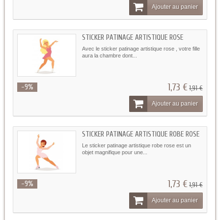
Ajouter au panier
STICKER PATINAGE ARTISTIQUE ROSE
Avec le sticker patinage artistique rose , votre fille
aura la chambre dont...
1,73 €
-9%
1,91 €
Ajouter au panier
STICKER PATINAGE ARTISTIQUE ROBE ROSE
Le sticker patinage artistique robe rose est un
objet magnifique pour une...
1,73 €
-9%
1,91 €
Ajouter au panier