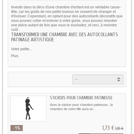
Investir dans la déco d'une chambre d'enfant est un véritable casse-
tête, car les goûts de nos petits loulous ne cessent de changer et
d'évoluer. Cependant, en optant pour des autocollants décoratifs que
vous pouvez coller et enlever à votre guise, vous pouvez relooker
une pièce autant de fois que vous le souhaitez, et ceci, à moindre
coût.
TRANSFORMER UNE CHAMBRE AVEC DES AUTOCOLLANTS
PATINAGE ARTISTIQUE
Votre petite...
Plus
STICKERS POUR CHAMBRE PATINEUSE
Avec le sticker pour chambre patineuse , la
chambre de votre fille aura un...
1,73 €
-9%
1,91 €