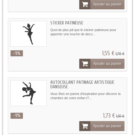
Ajouter au panier
STICKER PATINEUSE
Quoi de plus joli que le sticker patineuse pour
apporter une touche de deco...
1,55 €
-9%
1,70 €
Ajouter au panier
AUTOCOLLANT PATINAGE ARTISTIQUE
DANSEUSE
Vous êtes en panne d’inspiration pour décorer la
chambre de votre enfan t?...
1,73 €
-9%
1,91 €
Ajouter au panier