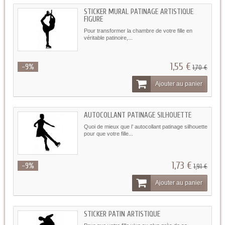
STICKER MURAL PATINAGE ARTISTIQUE
FIGURE
Pour transformer la chambre de votre fille en
véritable patinoire,...
1,55 €
-9%
1,70 €
Ajouter au panier
AUTOCOLLANT PATINAGE SILHOUETTE
Quoi de mieux que l’ autocollant patinage silhouette
pour que votre fille...
1,73 €
-9%
1,91 €
Ajouter au panier
STICKER PATIN ARTISTIQUE