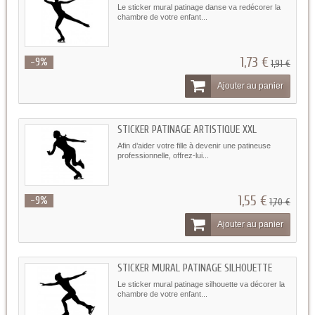
Le sticker mural patinage danse va redécorer la
chambre de votre enfant...
1,73 €
-9%
1,91 €
Ajouter au panier
STICKER PATINAGE ARTISTIQUE XXL
Afin d’aider votre fille à devenir une patineuse
professionnelle, offrez-lui...
1,55 €
-9%
1,70 €
Ajouter au panier
STICKER MURAL PATINAGE SILHOUETTE
Le sticker mural patinage silhouette va décorer la
chambre de votre enfant...