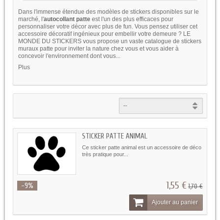
Dans l'immense étendue des modèles de stickers disponibles sur le
marché, l'
autocollant patte
est l'un des plus efficaces pour
personnaliser votre décor avec plus de fun. Vous pensez utiliser cet
accessoire décoratif ingénieux pour embellir votre demeure ? LE
MONDE DU STICKERS vous propose un vaste catalogue de stickers
muraux patte pour inviter la nature chez vous et vous aider à
concevoir l'environnement dont vous...
Plus
STICKER PATTE ANIMAL
Ce sticker patte animal est un accessoire de déco
très pratique pour...
1,55 €
-9%
1,70 €
Ajouter au panier