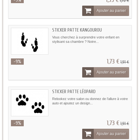
-9%
1,70 €
Ajouter au panier
STICKER PATTE KANGOUROU
Vous cherchez à surprendre votre enfant en
stylisant sa chambre ? Notre...
1,73 €
-9%
1,91 €
Ajouter au panier
STICKER PATTE LÉOPARD
Relookez votre salon ou donnez de l’allure à votre
auto et ajoutez un design...
1,73 €
-9%
1,91 €
Ajouter au panier