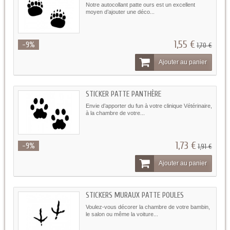
Notre autocollant patte ours est un excellent
moyen d’ajouter une déco...
1,55 €
-9%
1,70 €
Ajouter au panier
STICKER PATTE PANTHÈRE
Envie d’apporter du fun à votre clinique Vétérinaire,
à la chambre de votre...
1,73 €
-9%
1,91 €
Ajouter au panier
STICKERS MURAUX PATTE POULES
Voulez-vous décorer la chambre de votre bambin,
le salon ou même la voiture...