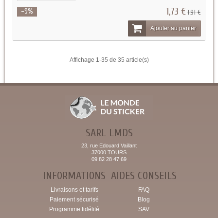
1,73 €
-9%
1,91 €
Ajouter au panier
Affichage 1-35 de 35 article(s)
SARL LMDS
23, rue Edouard Vaillant
37000 TOURS
09 82 28 47 69
INFORMATIONS
AIDES CONSEILS
Livraisons et tarifs
FAQ
Paiement sécurisé
Blog
Programme fidélité
SAV