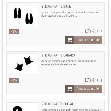
STICKER PATTE BICHE
Que ce soit pour décorer vos meubles, murs ou
pour styliser votre véhicule,...
1,73 €
-9%
1,91 €
Ajouter au panier
STICKER PATTE CANARD
Avec ce sticker patte canard, créez une déco
murale à la fois divertissante...
1,73 €
-9%
1,91 €
Ajouter au panier
STICKER PATTE CHEVAL
Votre enfant a-t-il un petit faible pour les chevaux ?