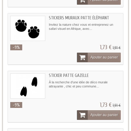
STICKERS MURAUX PATTE ÉLÉPHANT
Invitez la nature chez vous et entreprenez un
safari visuel en Afrique, avec...
1,73 €
-9%
1,91 €
Ajouter au panier
STICKER PATTE GAZELLE
À la recherche d’une idée de déco murale
attrayante , chic et peu commune...
1,73 €
-9%
1,91 €
Ajouter au panier