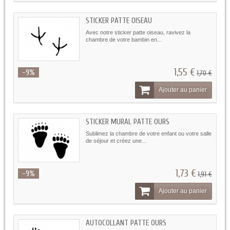
STICKER PATTE OISEAU
Avec notre sticker patte oiseau, ravivez la
chambre de votre bambin en...
1,55 €
-9%
1,70 €
Ajouter au panier
STICKER MURAL PATTE OURS
Sublimez la chambre de votre enfant ou votre salle
de séjour et créez une...
1,73 €
-9%
1,91 €
Ajouter au panier
AUTOCOLLANT PATTE OURS