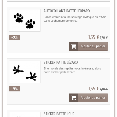
AUTOCOLLANT PATTE LÉOPARD
Faites entrer la faune sauvage d’Afrique ou d’Asie
dans la chambre de votre...
1,55 €
-9%
1,70 €
Ajouter au panier
STICKER PATTE LÉZARD
Si le monde des reptiles vous intéresse, alors
notre sticker patte lézard...
1,55 €
-9%
1,70 €
Ajouter au panier
STICKER PATTE LOUP