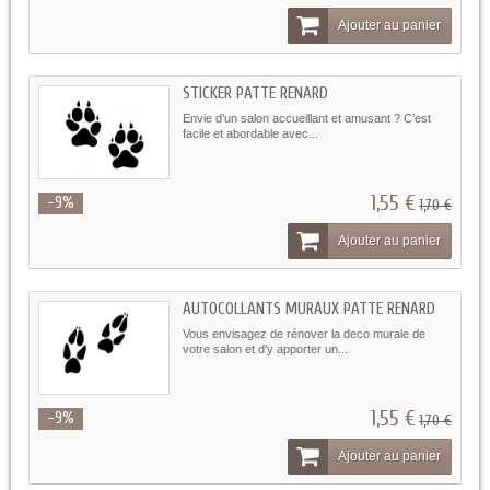
Ajouter au panier
STICKER PATTE RENARD
Envie d’un salon accueillant et amusant ? C’est
facile et abordable avec...
1,55 €
-9%
1,70 €
Ajouter au panier
AUTOCOLLANTS MURAUX PATTE RENARD
Vous envisagez de rénover la deco murale de
votre salon et d'y apporter un...
1,55 €
-9%
1,70 €
Ajouter au panier