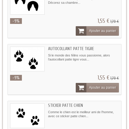
Décorez sa chambre...
1,55 €
-9%
1,70 €
Ajouter au panier
AUTOCOLLANT PATTE TIGRE
Si le monde des félins vous passionne, alors
l’autocollant patte tigre vous...
1,55 €
-9%
1,70 €
Ajouter au panier
STICKER PATTE CHIEN
Comme le chien est le meilleur ami de l’homme,
avec ce sticker patte chien...