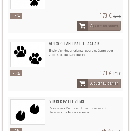
1,73 €
-9%
1,91 €
Ajouter au panier
AUTOCOLLANT PATTE JAGUAR
Envie d’un décor original, sobre et épuré pour
votre salle de bain, cuisine,...
1,73 €
-9%
1,91 €
Ajouter au panier
STICKER PATTE ZÈBRE
Démarquez l'intérieur de votre maison et
découvrez la faune sauvage...
1,55 €