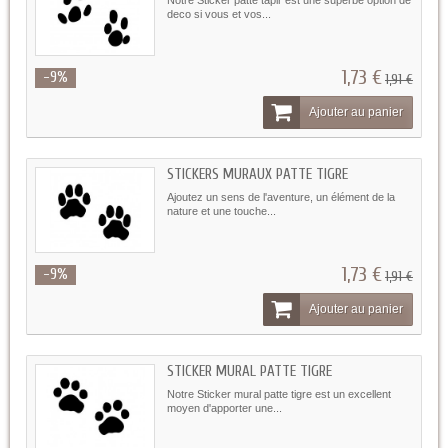
deco si vous et vos...
1,73 €
-9%
1,91 €
Ajouter au panier
STICKERS MURAUX PATTE TIGRE
Ajoutez un sens de l'aventure, un élément de la
nature et une touche...
1,73 €
-9%
1,91 €
Ajouter au panier
STICKER MURAL PATTE TIGRE
Notre Sticker mural patte tigre est un excellent
moyen d'apporter une...