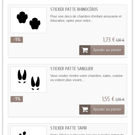
STICKER PATTE RHINOCÉROS
Pour une deco de chambre d’enfant amusante et
éducative, optez pour notre...
1,73 €
-9%
1,91 €
Ajouter au panier
STICKER PATTE SANGLIER
Vous voulez rendre votre chambre, salon, cuisine
ou voiture plus vivant,...
1,55 €
-9%
1,70 €
Ajouter au panier
STICKER PATTE TAPIR
Notre Sticker patte tapir est une superbe option de