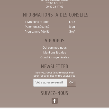
37000 TOURS
09 82 28 47 69
INFORMATIONS
AIDES CONSEILS
Livraisons et tarifs
FAQ
Paiement sécurisé
Blog
Programme fidélité
SAV
A PROPOS
Qui sommes-nous
Mentions légales
Conditions générales
NEWSLETTER
Inscrivez-vous à notre newsletter
pour recevoir des offres exclusives
SUIVEZ-NOUS