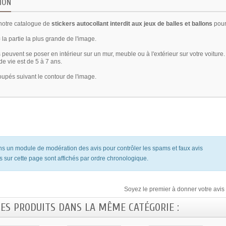
ION
otre catalogue de
stickers autocollant interdit aux jeux de balles et ballons
pour
la partie la plus grande de l'image.
 peuvent se poser en intérieur sur un mur, meuble ou à l'extérieur sur votre voiture.
e vie est de 5 à 7 ans.
oupés suivant le contour de l'image.
ons un module de modération des avis pour contrôler les spams et faux avis
s sur cette page sont affichés par ordre chronologique.
Soyez le premier à donner votre avis 
RES PRODUITS DANS LA MÊME CATÉGORIE :