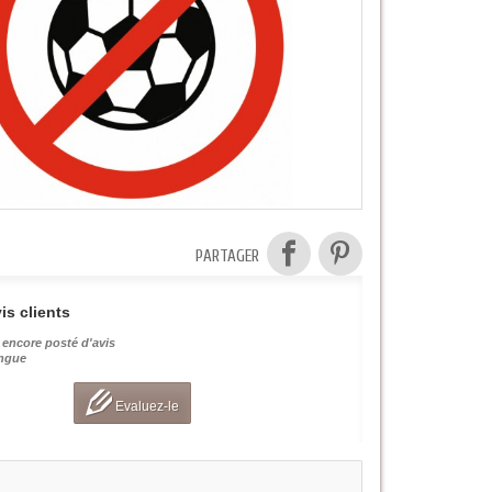
PARTAGER
is clients
 encore posté d'avis
angue
Evaluez-le