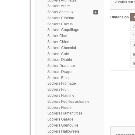
Stickers Aromates
A coller sur
Stickers Arbre
Sticker Animaux
Dimension
Stickers Cinéma
Stickers Cactus
Stickers Coquillage
Sticker Chat
Sticker Chien
Stickers Chocolat
Stickers Café
Stickers Diable
Sticker Drapeaux
Stickers Dragon
Stickers Emoji
Stickers Fromage
Stickers Fruit
Stickers Flamme
Stickers Feuilles automne
Stickers Fleurs
Stickers Flamant rose
Stickers Garage
Stickers Grenouille
Stickers Halloween