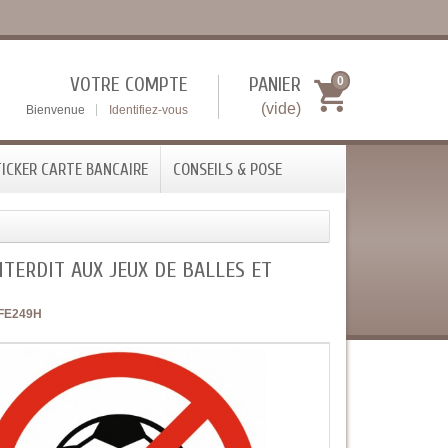
VOTRE COMPTE
PANIER
0
(vide)
Bienvenue
Identifiez-vous
ICKER CARTE BANCAIRE
CONSEILS & POSE
NTERDIT AUX JEUX DE BALLES ET
FE249H