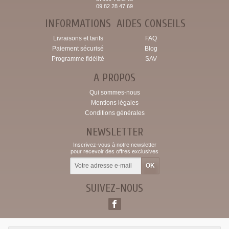
09 82 28 47 69
INFORMATIONS
AIDES CONSEILS
Livraisons et tarifs
FAQ
Paiement sécurisé
Blog
Programme fidélité
SAV
A PROPOS
Qui sommes-nous
Mentions légales
Conditions générales
NEWSLETTER
Inscrivez-vous à notre newsletter
pour recevoir des offres exclusives
SUIVEZ-NOUS