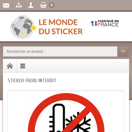
0
OK
STICKER FROID INTERDIT