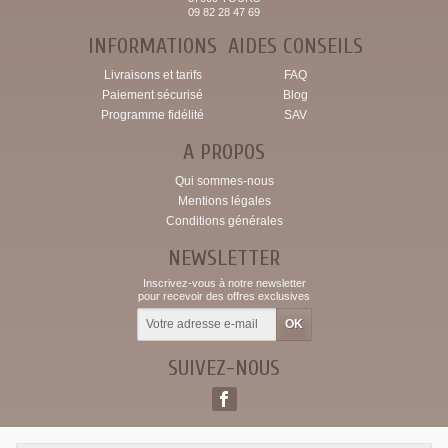
09 82 28 47 69
INFORMATIONS
AIDES CONSEILS
Livraisons et tarifs
FAQ
Paiement sécurisé
Blog
Programme fidélité
SAV
A PROPOS
Qui sommes-nous
Mentions légales
Conditions générales
NEWSLETTER
Inscrivez-vous à notre newsletter
pour recevoir des offres exclusives
SUIVEZ-NOUS