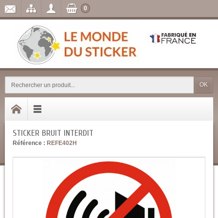
0
OK
STICKER BRUIT INTERDIT
Référence :
REFE402H