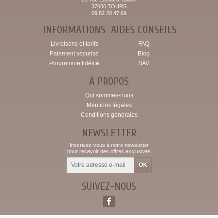
37000 TOURS
09 82 28 47 69
INFORMATIONS
AIDES CONSEILS
Livraisons et tarifs
FAQ
Paiement sécurisé
Blog
Programme fidélité
SAV
A PROPOS
Qui sommes-nous
Mentions légales
Conditions générales
NEWSLETTER
Inscrivez-vous à notre newsletter
pour recevoir des offres exclusives
SUIVEZ-NOUS