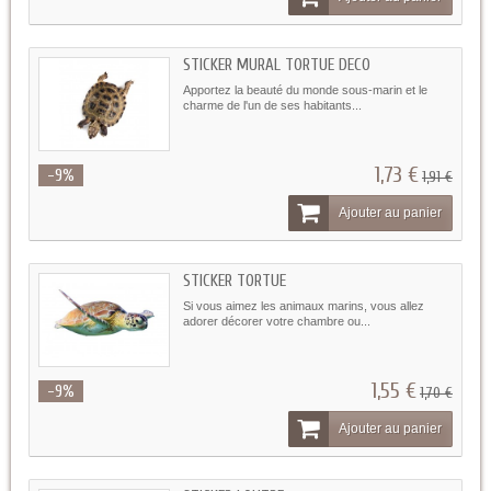
STICKER MURAL TORTUE DECO
Apportez la beauté du monde sous-marin et le
charme de l'un de ses habitants...
1,73 €
-9%
1,91 €
Ajouter au panier
STICKER TORTUE
Si vous aimez les animaux marins, vous allez
adorer décorer votre chambre ou...
1,55 €
-9%
1,70 €
Ajouter au panier