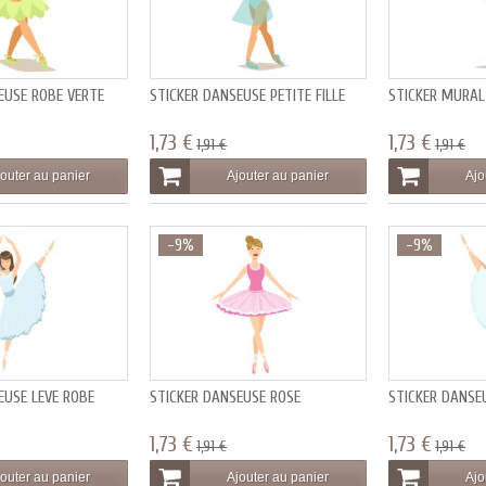
EUSE ROBE VERTE
STICKER DANSEUSE PETITE FILLE
STICKER MURAL
1,73 €
1,73 €
1,91 €
1,91 €
outer au panier
Ajouter au panier
Ajo
-9%
-9%
EUSE LEVE ROBE
STICKER DANSEUSE ROSE
STICKER DANSE
1,73 €
1,73 €
1,91 €
1,91 €
outer au panier
Ajouter au panier
Ajo