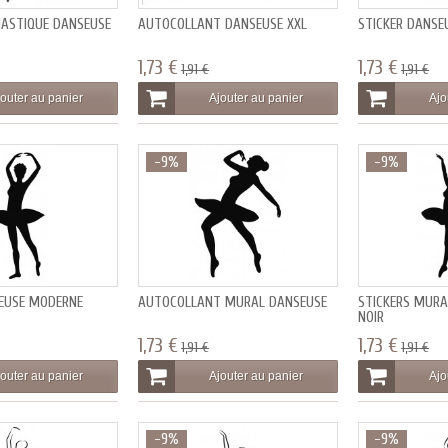
NASTIQUE DANSEUSE
AUTOCOLLANT DANSEUSE XXL
STICKER DANSE
1,73 €
1,73 €
1,91 €
1,91 €
outer au panier
Ajouter au panier
Ajo
-9%
-9%
SEUSE MODERNE
AUTOCOLLANT MURAL DANSEUSE
STICKERS MUR
NOIR
1,73 €
1,73 €
1,91 €
1,91 €
outer au panier
Ajouter au panier
Ajo
-9%
-9%