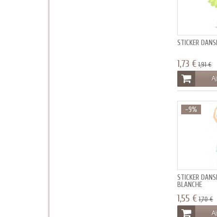
STICKER DANS
1,73 €
1,91 €
Aj
-9%
STICKER DANS
BLANCHE
1,55 €
1,70 €
Aj