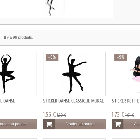
Il y a 99 produits.
-9%
-9%
AL DANSE
STICKER DANSE CLASSIQUE MURAL
STICKER PETIT
1,55 €
1,73 €
1,70 €
1,91 €
outer au panier
Ajouter au panier
Ajo