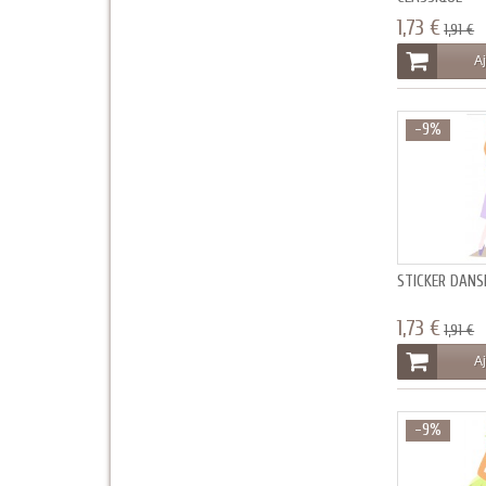
1,73 €
1,91 €
Aj
-9%
STICKER DANS
1,73 €
1,91 €
Aj
-9%