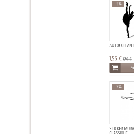
-9%
AUTOCOLLANT
1,55 €
1,70 €
Aj
-9%
STICKER MUR
CLASSIQUE