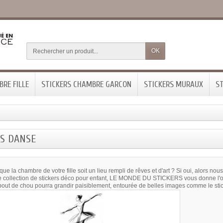
OK
RE FILLE
STICKERS CHAMBRE GARCON
STICKERS MURAUX
ST
RS DANSE
ue la chambre de votre fille soit un lieu rempli de rêves et d'art ? Si oui, alors n
e collection de stickers déco pour enfant, LE MONDE DU STICKERS vous donne l'op
 bout de chou pourra grandir paisiblement, entourée de belles images comme le stic