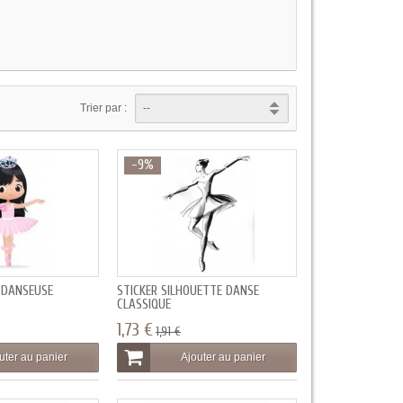
Trier par :
-9%
E DANSEUSE
STICKER SILHOUETTE DANSE
CLASSIQUE
1,73 €
1,91 €
uter au panier
Ajouter au panier