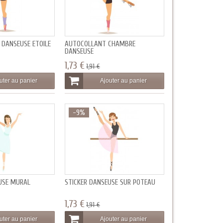
 DANSEUSE ETOILE
AUTOCOLLANT CHAMBRE
DANSEUSE
1,73 €
1,91 €
uter au panier
Ajouter au panier
-9%
USE MURAL
STICKER DANSEUSE SUR POTEAU
1,73 €
1,91 €
uter au panier
Ajouter au panier