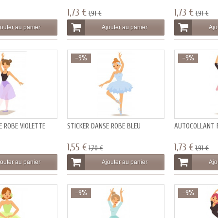
1,73 €
1,73 €
1,91 €
1,91 €
outer au panier
Ajouter au panier
Ajo
-9%
-9%
E ROBE VIOLETTE
STICKER DANSE ROBE BLEU
AUTOCOLLANT F
1,55 €
1,73 €
1,70 €
1,91 €
outer au panier
Ajouter au panier
Ajo
-9%
-9%