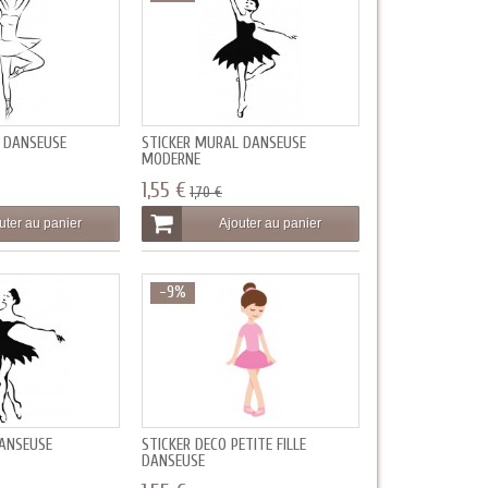
 DANSEUSE
STICKER MURAL DANSEUSE
MODERNE
1,55 €
1,70 €
uter au panier
Ajouter au panier
-9%
DANSEUSE
STICKER DECO PETITE FILLE
DANSEUSE