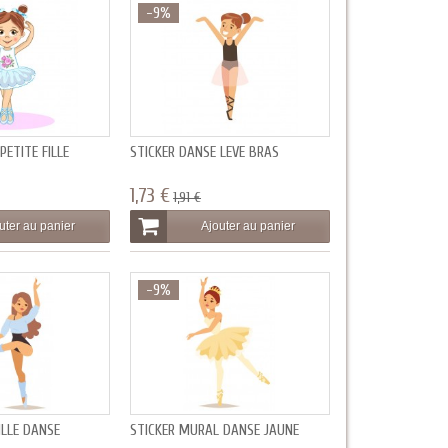
-9%
PETITE FILLE
STICKER DANSE LEVE BRAS
1,73 €
1,91 €
uter au panier
Ajouter au panier
-9%
ILLE DANSE
STICKER MURAL DANSE JAUNE