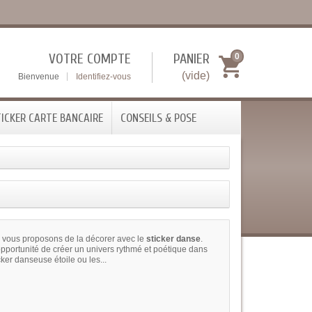
VOTRE COMPTE
PANIER
0
(vide)
Bienvenue
Identifiez-vous
ICKER CARTE BANCAIRE
CONSEILS & POSE
ous vous proposons de la décorer avec le
sticker danse
.
portunité de créer un univers rythmé et poétique dans
ker danseuse étoile ou les...