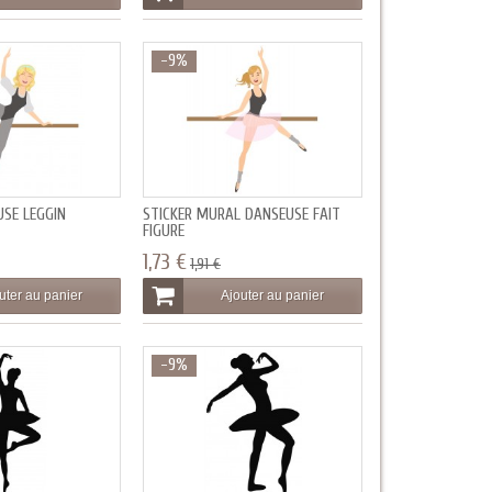
-9%
USE LEGGIN
STICKER MURAL DANSEUSE FAIT
FIGURE
1,73 €
1,91 €
uter au panier
Ajouter au panier
-9%