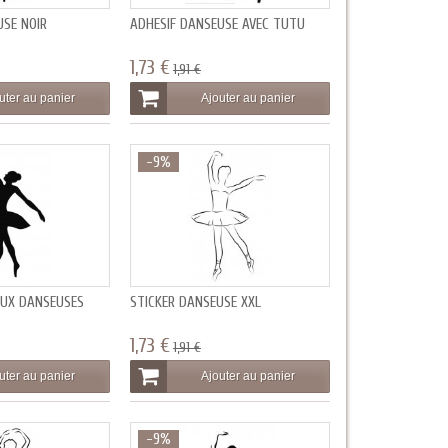
USE NOIR
ADHESIF DANSEUSE AVEC TUTU
1,73 €
1,91 €
uter au panier
Ajouter au panier
-9%
AUX DANSEUSES
STICKER DANSEUSE XXL
1,73 €
1,91 €
uter au panier
Ajouter au panier
-9%