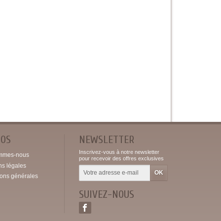
POS
NEWSLETTER
Inscrivez-vous à notre newsletter
mmes-nous
pour recevoir des offres exclusives
ns légales
ions générales
SUIVEZ-NOUS