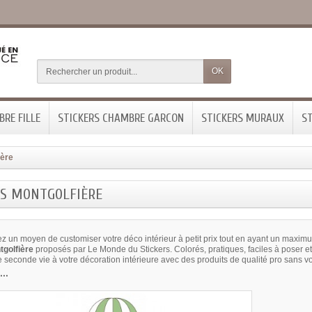
OK
RE FILLE
STICKERS CHAMBRE GARCON
STICKERS MURAUX
ST
ière
RS MONTGOLFIÈRE
z un moyen de customiser votre déco intérieur à petit prix tout en ayant un maximu
golfière
proposés par Le Monde du Stickers. Colorés, pratiques, faciles à poser et
seconde vie à votre décoration intérieure avec des produits de qualité pro sans vo
..