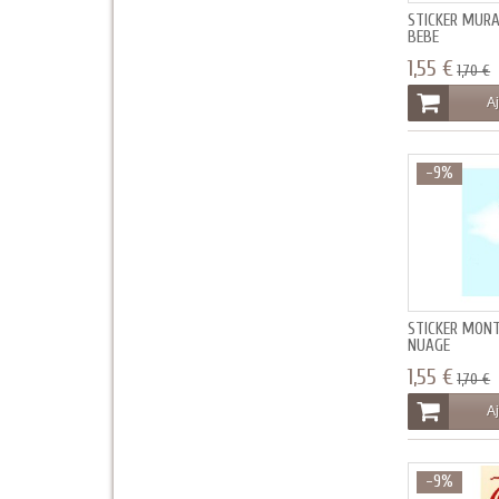
STICKER MUR
BEBE
1,55 €
1,70 €
Aj
-9%
STICKER MONT
NUAGE
1,55 €
1,70 €
Aj
-9%