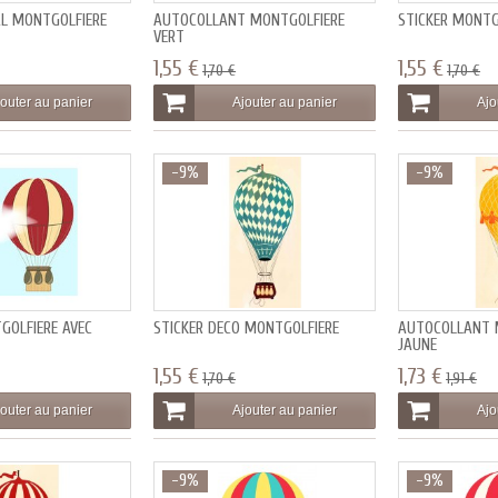
AL MONTGOLFIÈRE
AUTOCOLLANT MONTGOLFIÈRE
STICKER MONTG
VERT
1,55 €
1,55 €
1,70 €
1,70 €
outer au panier
Ajouter au panier
Ajo
-9%
-9%
GOLFIÈRE AVEC
STICKER DECO MONTGOLFIÈRE
AUTOCOLLANT 
JAUNE
1,55 €
1,73 €
1,70 €
1,91 €
outer au panier
Ajouter au panier
Ajo
-9%
-9%