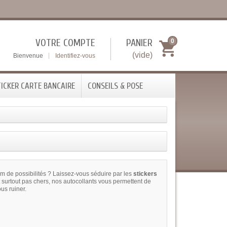
VOTRE COMPTE
PANIER
0
(vide)
Bienvenue
Identifiez-vous
ICKER CARTE BANCAIRE
CONSEILS & POSE
m de possibilités ? Laissez-vous séduire par les
stickers
 surtout pas chers, nos autocollants vous permettent de
us ruiner.