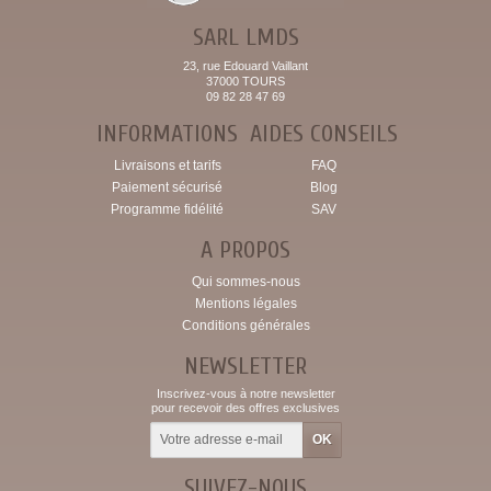
SARL LMDS
23, rue Edouard Vaillant
37000 TOURS
09 82 28 47 69
INFORMATIONS
AIDES CONSEILS
Livraisons et tarifs
FAQ
Paiement sécurisé
Blog
Programme fidélité
SAV
A PROPOS
Qui sommes-nous
Mentions légales
Conditions générales
NEWSLETTER
Inscrivez-vous à notre newsletter
pour recevoir des offres exclusives
SUIVEZ-NOUS