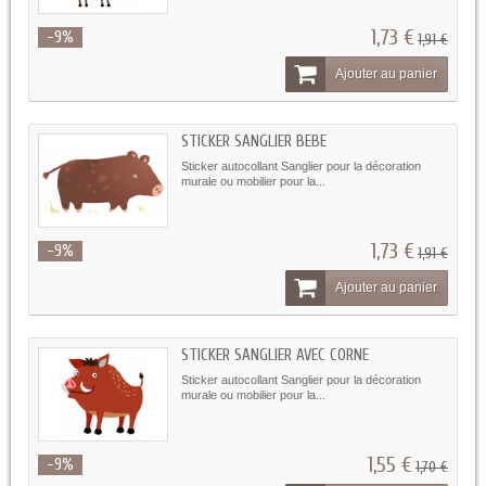
1,73 €
-9%
1,91 €
Ajouter au panier
STICKER SANGLIER BEBE
Sticker autocollant Sanglier pour la décoration
murale ou mobilier pour la...
1,73 €
-9%
1,91 €
Ajouter au panier
STICKER SANGLIER AVEC CORNE
Sticker autocollant Sanglier pour la décoration
murale ou mobilier pour la...
1,55 €
-9%
1,70 €