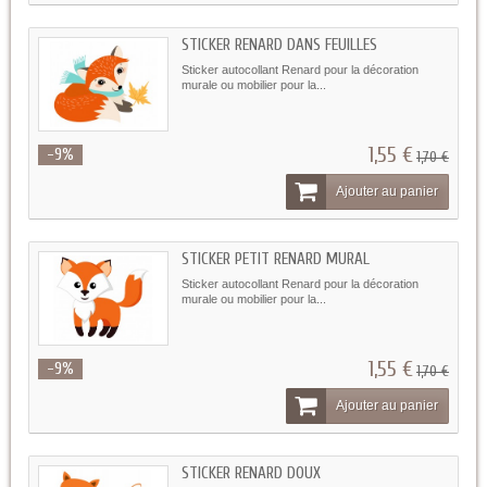
STICKER RENARD DANS FEUILLES
Sticker autocollant Renard pour la décoration
murale ou mobilier pour la...
1,55 €
-9%
1,70 €
Ajouter au panier
STICKER PETIT RENARD MURAL
Sticker autocollant Renard pour la décoration
murale ou mobilier pour la...
1,55 €
-9%
1,70 €
Ajouter au panier
STICKER RENARD DOUX