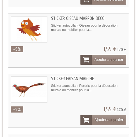
STICKER OISEAU MARRON DECO
Sticker autocollant Oiseau pour la décoration
murale ou mobilier pour la...
1,55 €
-9%
1,70 €
Ajouter au panier
STICKER FAISAN MARCHE
Sticker autocollant Perdrix pour la décoration
murale ou mobilier pour la...
1,55 €
-9%
1,70 €
Ajouter au panier