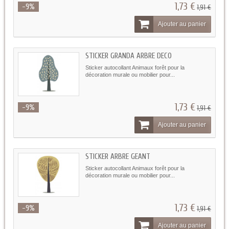
1,73 €
-9%
1,91 €
Ajouter au panier
STICKER GRANDA ARBRE DECO
Sticker autocollant Animaux forêt pour la
décoration murale ou mobilier pour...
1,73 €
-9%
1,91 €
Ajouter au panier
STICKER ARBRE GEANT
Sticker autocollant Animaux forêt pour la
décoration murale ou mobilier pour...
1,73 €
-9%
1,91 €
Ajouter au panier