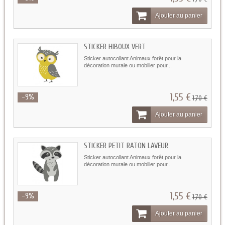
Ajouter au panier
STICKER HIBOUX VERT
Sticker autocollant Animaux forêt pour la
décoration murale ou mobilier pour...
1,55 €
-9%
1,70 €
Ajouter au panier
STICKER PETIT RATON LAVEUR
Sticker autocollant Animaux forêt pour la
décoration murale ou mobilier pour...
1,55 €
-9%
1,70 €
Ajouter au panier