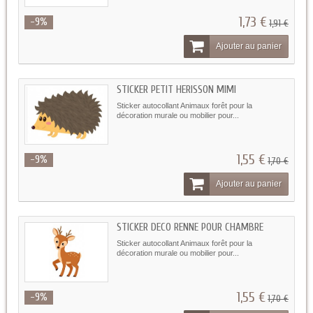
1,73 €
-9%
1,91 €
Ajouter au panier
STICKER PETIT HERISSON MIMI
Sticker autocollant Animaux forêt pour la
décoration murale ou mobilier pour...
1,55 €
-9%
1,70 €
Ajouter au panier
STICKER DECO RENNE POUR CHAMBRE
Sticker autocollant Animaux forêt pour la
décoration murale ou mobilier pour...
1,55 €
-9%
1,70 €