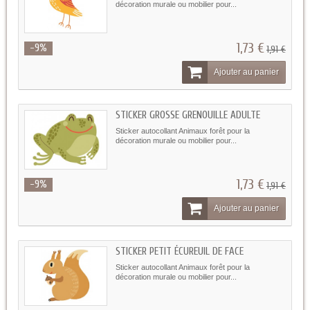
décoration murale ou mobilier pour...
1,73 €
-9%
1,91 €
Ajouter au panier
STICKER GROSSE GRENOUILLE ADULTE
Sticker autocollant Animaux forêt pour la
décoration murale ou mobilier pour...
1,73 €
-9%
1,91 €
Ajouter au panier
STICKER PETIT ÉCUREUIL DE FACE
Sticker autocollant Animaux forêt pour la
décoration murale ou mobilier pour...