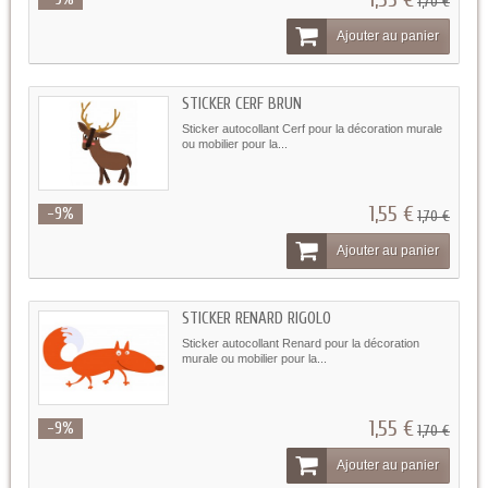
1,70 €
Ajouter au panier
STICKER CERF BRUN
Sticker autocollant Cerf pour la décoration murale
ou mobilier pour la...
1,55 €
-9%
1,70 €
Ajouter au panier
STICKER RENARD RIGOLO
Sticker autocollant Renard pour la décoration
murale ou mobilier pour la...
1,55 €
-9%
1,70 €
Ajouter au panier