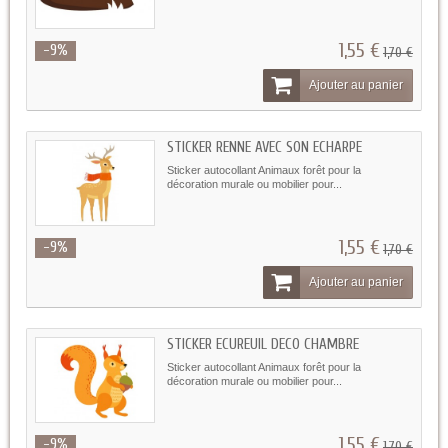
1,55 €
-9%
1,70 €
Ajouter au panier
STICKER RENNE AVEC SON ECHARPE
Sticker autocollant Animaux forêt pour la
décoration murale ou mobilier pour...
1,55 €
-9%
1,70 €
Ajouter au panier
STICKER ECUREUIL DECO CHAMBRE
Sticker autocollant Animaux forêt pour la
décoration murale ou mobilier pour...
1,55 €
-9%
1,70 €