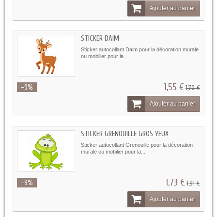
Ajouter au panier
STICKER DAIM
Sticker autocollant Daim pour la décoration murale
ou mobilier pour la...
1,55 €
-9%
1,70 €
Ajouter au panier
STICKER GRENOUILLE GROS YEUX
Sticker autocollant Grenouille pour la décoration
murale ou mobilier pour la...
1,73 €
-9%
1,91 €
Ajouter au panier