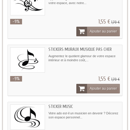
votre espace, avec notre...
1,55 €
-9%
1,70 €
Ajouter au panier
STICKERS MURAUX MUSIQUE PAS CHER
Augmentez le quotient glamour de votre espace
intérieur et à moindre coût,...
1,55 €
-9%
1,70 €
Ajouter au panier
STICKER MUSIC
Votre ado est-il un musicien en devenir ? Décorez
son espace personnel...