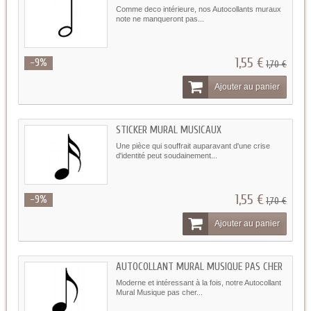
Comme deco intérieure, nos Autocollants muraux
note ne manqueront pas...
1,55 €
-9%
1,70 €
Ajouter au panier
STICKER MURAL MUSICAUX
Une pièce qui souffrait auparavant d'une crise
d'identité peut soudainement...
1,55 €
-9%
1,70 €
Ajouter au panier
AUTOCOLLANT MURAL MUSIQUE PAS CHER
Moderne et intéressant à la fois, notre Autocollant
Mural Musique pas cher...