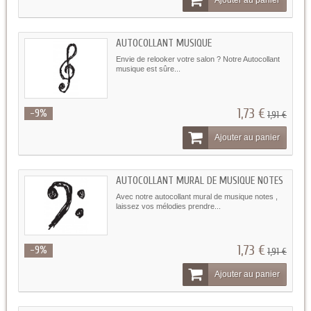
Ajouter au panier
AUTOCOLLANT MUSIQUE
Envie de relooker votre salon ? Notre Autocollant
musique est sûre...
1,73 €
-9%
1,91 €
Ajouter au panier
AUTOCOLLANT MURAL DE MUSIQUE NOTES
Avec notre autocollant mural de musique notes ,
laissez vos mélodies prendre...
1,73 €
-9%
1,91 €
Ajouter au panier