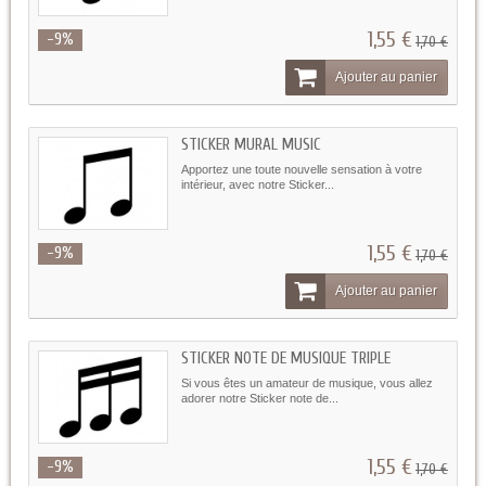
1,55 €
-9%
1,70 €
Ajouter au panier
STICKER MURAL MUSIC
Apportez une toute nouvelle sensation à votre
intérieur, avec notre Sticker...
1,55 €
-9%
1,70 €
Ajouter au panier
STICKER NOTE DE MUSIQUE TRIPLE
Si vous êtes un amateur de musique, vous allez
adorer notre Sticker note de...
1,55 €
-9%
1,70 €