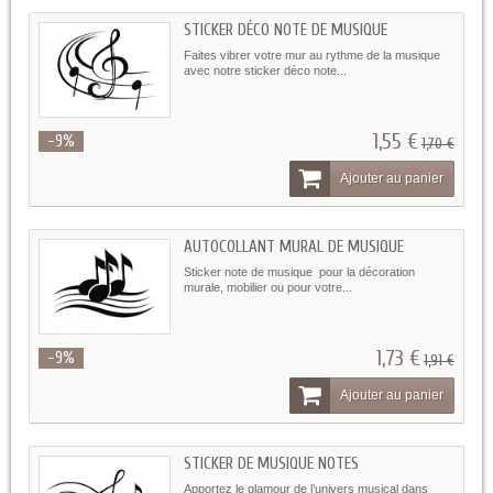
STICKER DÉCO NOTE DE MUSIQUE
Faites vibrer votre mur au rythme de la musique
avec notre sticker déco note...
1,55 €
-9%
1,70 €
Ajouter au panier
AUTOCOLLANT MURAL DE MUSIQUE
Sticker note de musique pour la décoration
murale, mobilier ou pour votre...
1,73 €
-9%
1,91 €
Ajouter au panier
STICKER DE MUSIQUE NOTES
Apportez le glamour de l’univers musical dans