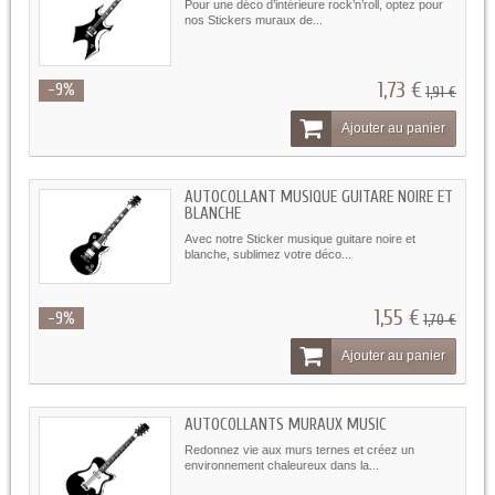
Pour une déco d’intérieure rock’n’roll, optez pour
nos Stickers muraux de...
1,73 €
-9%
1,91 €
Ajouter au panier
AUTOCOLLANT MUSIQUE GUITARE NOIRE ET
BLANCHE
Avec notre Sticker musique guitare noire et
blanche, sublimez votre déco...
1,55 €
-9%
1,70 €
Ajouter au panier
AUTOCOLLANTS MURAUX MUSIC
Redonnez vie aux murs ternes et créez un
environnement chaleureux dans la...