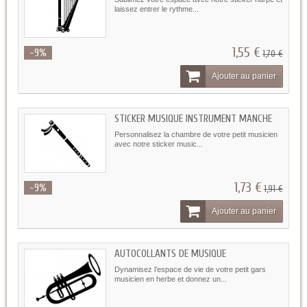
laissez entrer le rythme...
1,55 €
-9%
1,70 €
Ajouter au panier
STICKER MUSIQUE INSTRUMENT MANCHE
Personnalisez la chambre de votre petit musicien
avec notre sticker music...
1,73 €
-9%
1,91 €
Ajouter au panier
AUTOCOLLANTS DE MUSIQUE
Dynamisez l’espace de vie de votre petit gars
musicien en herbe et donnez un...