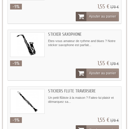
1,55 €
-9%
1,70 €
Ajouter au panier
STICKER SAXOPHONE
Etes-vous amateur de rythme and blues ? Notre
sticker saxophone est parfait...
1,55 €
-9%
1,70 €
Ajouter au panier
STICKERS FLUTE TRAVERSIERE
Un petit flûtiste à la maison ? Faites-lui plaisir et
démarquez sa...
1,55 €
-9%
1,70 €