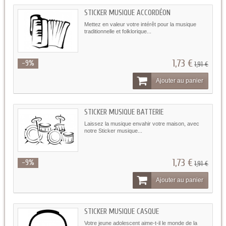
STICKER MUSIQUE ACCORDÉON
Mettez en valeur votre intérêt pour la musique
traditionnelle et folklorique...
1,73 €
-9%
1,91 €
Ajouter au panier
STICKER MUSIQUE BATTERIE
Laissez la musique envahir votre maison, avec
notre Sticker musique...
1,73 €
-9%
1,91 €
Ajouter au panier
STICKER MUSIQUE CASQUE
Votre jeune adolescent aime-t-il le monde de la