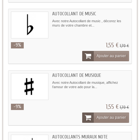
AUTOCOLLANT DE MUSIC
Avec notre Autocollant de music , décorez les
murs de votre chambre et...
1,55 €
-9%
1,70 €
Ajouter au panier
AUTOCOLLANT DE MUSIQUE
Avec notre Autocollant de musique, affichez
l’amour de votre ado pour la...
1,55 €
-9%
1,70 €
Ajouter au panier
AUTOCOLLANTS MURAUX NOTE