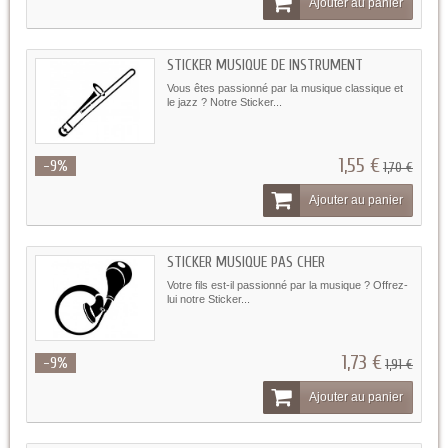
Ajouter au panier
STICKER MUSIQUE DE INSTRUMENT
Vous êtes passionné par la musique classique et
le jazz ? Notre Sticker...
1,55 €
-9%
1,70 €
Ajouter au panier
STICKER MUSIQUE PAS CHER
Votre fils est-il passionné par la musique ? Offrez-
lui notre Sticker...
1,73 €
-9%
1,91 €
Ajouter au panier