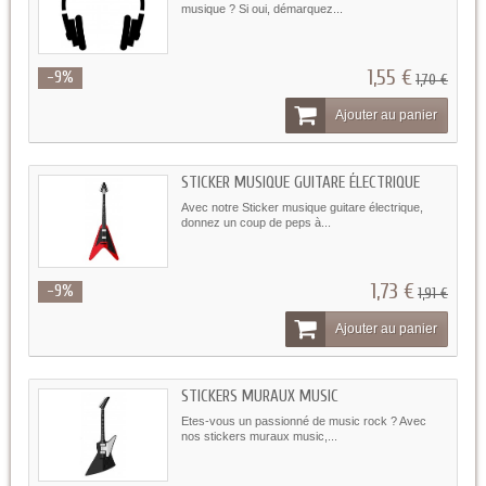
musique ? Si oui, démarquez...
1,55 €
-9%
1,70 €
Ajouter au panier
STICKER MUSIQUE GUITARE ÉLECTRIQUE
Avec notre Sticker musique guitare électrique,
donnez un coup de peps à...
1,73 €
-9%
1,91 €
Ajouter au panier
STICKERS MURAUX MUSIC
Etes-vous un passionné de music rock ? Avec
nos stickers muraux music,...