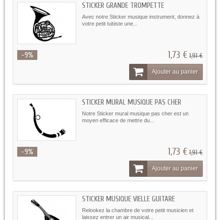
STICKER GRANDE TROMPETTE
Avec notre Sticker musique instrument, donnez à
votre petit tubiste une...
1,73 €
-9%
1,91 €
Ajouter au panier
STICKER MURAL MUSIQUE PAS CHER
Notre Sticker mural musique pas cher est un
moyen efficace de mettre du...
1,73 €
-9%
1,91 €
Ajouter au panier
STICKER MUSIQUE VIELLE GUITARE
Relookez la chambre de votre petit musicien et
laissez entrer un air musical...