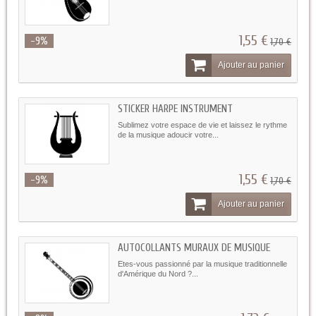
1,55 €
-9%
1,70 €
Ajouter au panier
STICKER HARPE INSTRUMENT
Sublimez votre espace de vie et laissez le rythme
de la musique adoucir votre...
1,55 €
-9%
1,70 €
Ajouter au panier
AUTOCOLLANTS MURAUX DE MUSIQUE
Etes-vous passionné par la musique traditionnelle
d'Amérique du Nord ?...