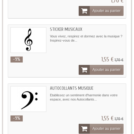
1,70 €
Ajouter au panier
STICKER MUSICAUX
Vous vivez, respirez et dormez avec la musique ?
Inspirez-vous de...
1,55 €
-9%
1,70 €
Ajouter au panier
AUTOCOLLANTS MUSIQUE
Etablissez un sentiment d'harmonie dans votre
espace, avec nos Autocollants...
1,55 €
-9%
1,70 €
Ajouter au panier