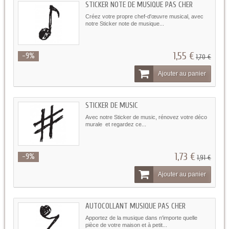
STICKER NOTE DE MUSIQUE PAS CHER
Créez votre propre chef-d'œuvre musical, avec
notre Sticker note de musique...
1,55 €
-9%
1,70 €
Ajouter au panier
STICKER DE MUSIC
Avec notre Sticker de music, rénovez votre déco
murale et regardez ce...
1,73 €
-9%
1,91 €
Ajouter au panier
AUTOCOLLANT MUSIQUE PAS CHER
Apportez de la musique dans n'importe quelle
pièce de votre maison et à petit...