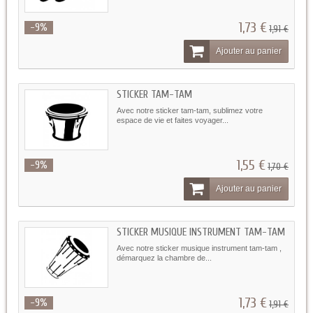
1,73 €
-9%
1,91 €
Ajouter au panier
STICKER TAM-TAM
Avec notre sticker tam-tam, sublimez votre
espace de vie et faites voyager...
1,55 €
-9%
1,70 €
Ajouter au panier
STICKER MUSIQUE INSTRUMENT TAM-TAM
Avec notre sticker musique instrument tam-tam ,
démarquez la chambre de...
1,73 €
-9%
1,91 €