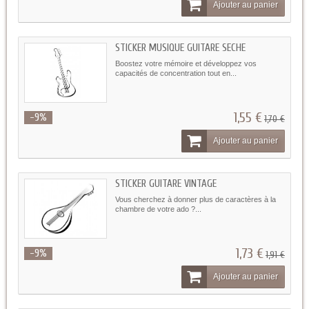
Ajouter au panier
STICKER MUSIQUE GUITARE SECHE
Boostez votre mémoire et développez vos
capacités de concentration tout en...
1,55 €
-9%
1,70 €
Ajouter au panier
STICKER GUITARE VINTAGE
Vous cherchez à donner plus de caractères à la
chambre de votre ado ?...
1,73 €
-9%
1,91 €
Ajouter au panier