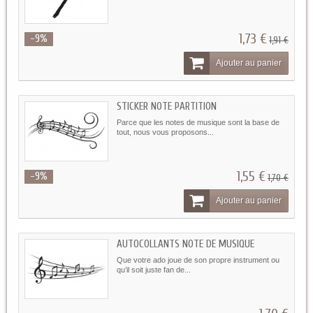
1,73 €
-9%
1,91 €
Ajouter au panier
STICKER NOTE PARTITION
Parce que les notes de musique sont la base de
tout, nous vous proposons...
1,55 €
-9%
1,70 €
Ajouter au panier
AUTOCOLLANTS NOTE DE MUSIQUE
Que votre ado joue de son propre instrument ou
qu’il soit juste fan de...