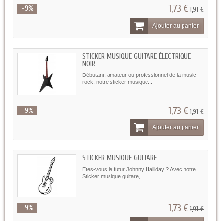
1,73 €
-9%
1,91 €
Ajouter au panier
STICKER MUSIQUE GUITARE ÉLECTRIQUE
NOIR
Débutant, amateur ou professionnel de la music
rock, notre sticker musique...
1,73 €
-9%
1,91 €
Ajouter au panier
STICKER MUSIQUE GUITARE
Etes-vous le futur Johnny Halliday ? Avec notre
Sticker musique guitare,...
1,73 €
-9%
1,91 €