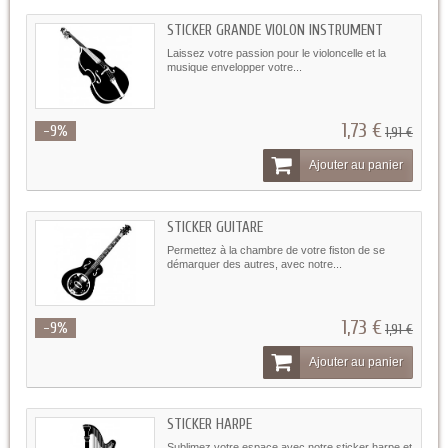
STICKER GRANDE VIOLON INSTRUMENT
Laissez votre passion pour le violoncelle et la
musique envelopper votre...
1,73 €
-9%
1,91 €
Ajouter au panier
STICKER GUITARE
Permettez à la chambre de votre fiston de se
démarquer des autres, avec notre...
1,73 €
-9%
1,91 €
Ajouter au panier
STICKER HARPE
Sublimez votre espace avec notre sticker harpe et