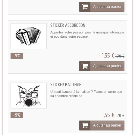
Ajouter au panier
STICKER ACCORDÉON
Apportez votre passion pour la musique folklorique
et pop dans votre espace...
1,55 €
-9%
1,70 €
Ajouter au panier
STICKER BATTERIE
Un petit batteur à la maison ? Faites en sorte que
sa chambre reflète sa...
1,55 €
-9%
1,70 €
Ajouter au panier