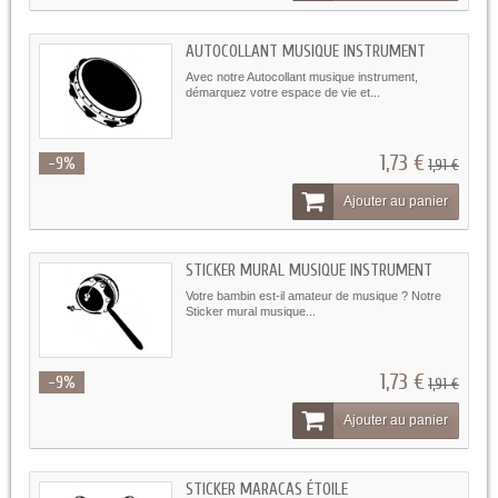
AUTOCOLLANT MUSIQUE INSTRUMENT
Avec notre Autocollant musique instrument,
démarquez votre espace de vie et...
1,73 €
-9%
1,91 €
Ajouter au panier
STICKER MURAL MUSIQUE INSTRUMENT
Votre bambin est-il amateur de musique ? Notre
Sticker mural musique...
1,73 €
-9%
1,91 €
Ajouter au panier
STICKER MARACAS ÉTOILE