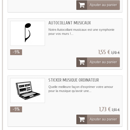
Ajouter au panier
AUTOCOLLANT MUSICAUX
Notre Autocollant musicaux est une symphonie
pour vos murs !...
1,55 €
-9%
1,70 €
Ajouter au panier
STICKER MUSIQUE ORDINATEUR
Quelle meilleure façon d'exprimer votre amour
pour la musique qu’avoir une...
1,73 €
-9%
1,91 €
Ajouter au panier