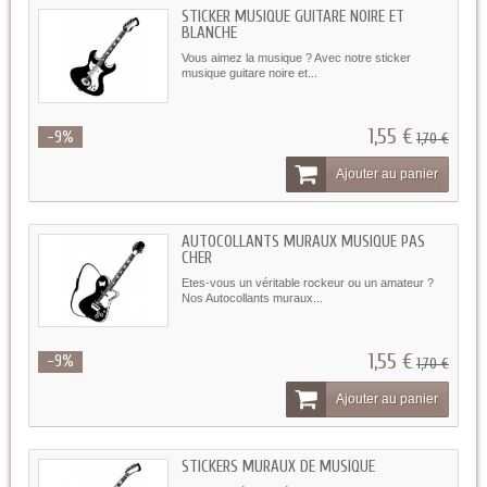
STICKER MUSIQUE GUITARE NOIRE ET
BLANCHE
Vous aimez la musique ? Avec notre sticker
musique guitare noire et...
1,55 €
-9%
1,70 €
Ajouter au panier
AUTOCOLLANTS MURAUX MUSIQUE PAS
CHER
Etes-vous un véritable rockeur ou un amateur ?
Nos Autocollants muraux...
1,55 €
-9%
1,70 €
Ajouter au panier
STICKERS MURAUX DE MUSIQUE