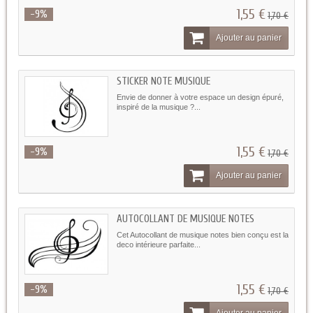
1,55 €
-9%
1,70 €
Ajouter au panier
STICKER NOTE MUSIQUE
Envie de donner à votre espace un design épuré,
inspiré de la musique ?...
1,55 €
-9%
1,70 €
Ajouter au panier
AUTOCOLLANT DE MUSIQUE NOTES
Cet Autocollant de musique notes bien conçu est la
deco intérieure parfaite...
1,55 €
-9%
1,70 €