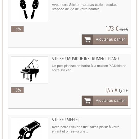
Avec notre Sticker maracas étoile, relookez
l’espace de vie de votre bambin...
1,73 €
-9%
1,91 €
Ajouter au panier
STICKER MUSIQUE INSTRUMENT PIANO
Un petit pianiste en herbe à la maison ? A l’aide de
notre sticker...
1,55 €
-9%
1,70 €
Ajouter au panier
STICKER SIFFLET
Avec notre Sticker sifflet, faites plaisir à votre
enfant et offrez-lui une...