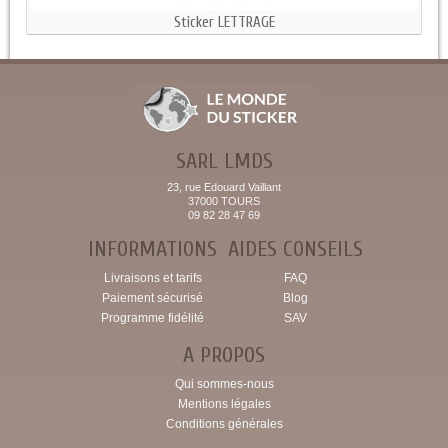
Sticker LETTRAGE
SARL LMDS
23, rue Edouard Vaillant
37000 TOURS
09 82 28 47 69
INFORMATIONS
AIDES CONSEILS
Livraisons et tarifs
FAQ
Paiement sécurisé
Blog
Programme fidélité
SAV
A PROPOS
Qui sommes-nous
Mentions légales
Conditions générales