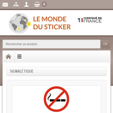
0
OK
SIGNALÉTIQUE