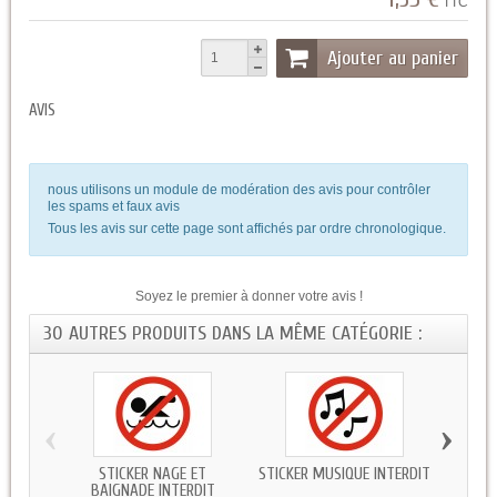
TTC
Ajouter au panier
AVIS
nous utilisons un module de modération des avis pour contrôler
les spams et faux avis
Tous les avis sur cette page sont affichés par ordre chronologique.
Soyez le premier à donner votre avis !
30 AUTRES PRODUITS DANS LA MÊME CATÉGORIE :
‹
›
STICKER NAGE ET
STICKER MUSIQUE INTERDIT
STICK
BAIGNADE INTERDIT