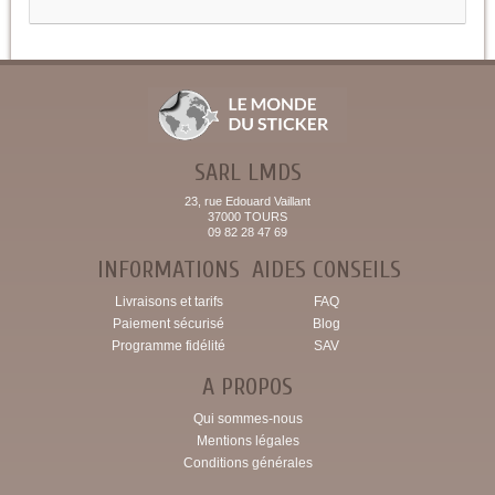
SARL LMDS
23, rue Edouard Vaillant
37000 TOURS
09 82 28 47 69
INFORMATIONS
AIDES CONSEILS
Livraisons et tarifs
FAQ
Paiement sécurisé
Blog
Programme fidélité
SAV
A PROPOS
Qui sommes-nous
Mentions légales
Conditions générales