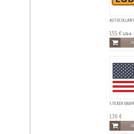
AUTOCOLLANT
1,55 €
1,70 €
Aj
STICKER DRAP
1,70 €
Aj