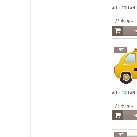
AUTOCOLLANT 
1,73 €
1,91 €
Aj
-9%
AUTOCOLLANT
1,73 €
1,91 €
Aj
-9%