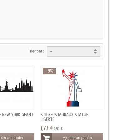
Trier par :
-9%
NE NEW YORK GEANT
STICKERS MURAUX STATUE
LIBERTE
1,73 €
1,91 €
uter au panier
Ajouter au panier