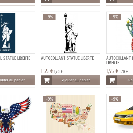
-9%
-9%
L STATUE LIBERTE
AUTOCOLLANT STATUE LIBERTE
AUTOCOLLANT 
LIBERTE
1,55 €
1,55 €
1,70 €
1,70 €
outer au panier
Ajouter au panier
Ajo
-9%
-9%