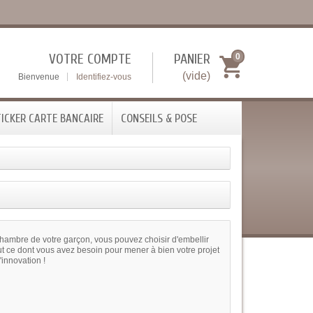
VOTRE COMPTE
PANIER
0
(vide)
Bienvenue
Identifiez-vous
ICKER CARTE BANCAIRE
CONSEILS & POSE
chambre de votre garçon, vous pouvez choisir d'embellir
e dont vous avez besoin pour mener à bien votre projet
'innovation !