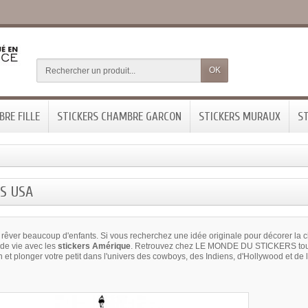
OK
RE FILLE
STICKERS CHAMBRE GARCON
STICKERS MURAUX
ST
S USA
 rêver beaucoup d'enfants. Si vous recherchez une idée originale pour décorer la 
de vie avec les
stickers Amérique
. Retrouvez chez LE MONDE DU STICKERS tout c
 et plonger votre petit dans l'univers des cowboys, des Indiens, d'Hollywood et de l