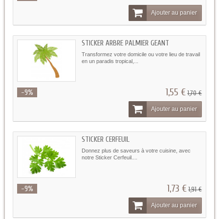
Ajouter au panier
STICKER ARBRE PALMIER GEANT
Transformez votre domicile ou votre lieu de travail
en un paradis tropical,...
1,55 €
-9%
1,70 €
Ajouter au panier
STICKER CERFEUIL
Donnez plus de saveurs à votre cuisine, avec
notre Sticker Cerfeuil....
1,73 €
-9%
1,91 €
Ajouter au panier