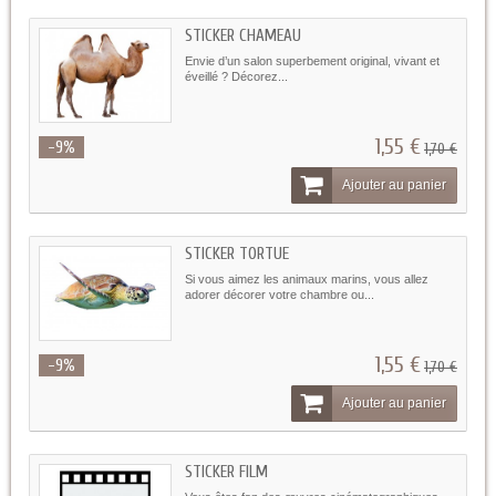
STICKER CHAMEAU
Envie d’un salon superbement original, vivant et
éveillé ? Décorez...
1,55 €
-9%
1,70 €
Ajouter au panier
STICKER TORTUE
Si vous aimez les animaux marins, vous allez
adorer décorer votre chambre ou...
1,55 €
-9%
1,70 €
Ajouter au panier
STICKER FILM