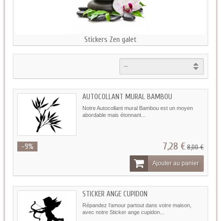
Stickers Zen galet
AUTOCOLLANT MURAL BAMBOU
Notre Autocollant mural Bambou est un moyen
abordable mais étonnant...
7,28 €
-9%
8,00 €
Ajouter au panier
STICKER ANGE CUPIDON
Répandez l’amour partout dans votre maison,
avec notre Sticker ange cupidon...