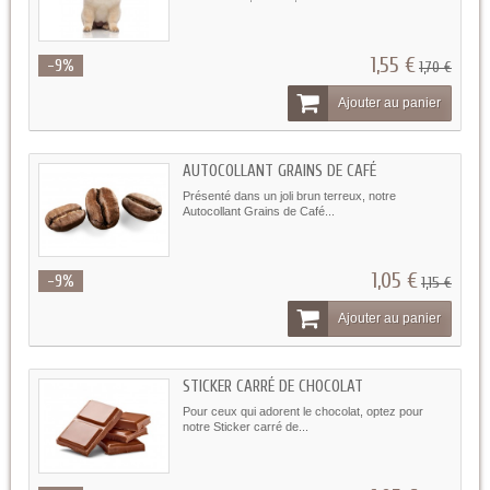
1,55 €
-9%
1,70 €
Ajouter au panier
AUTOCOLLANT GRAINS DE CAFÉ
Présenté dans un joli brun terreux, notre
Autocollant Grains de Café...
1,05 €
-9%
1,15 €
Ajouter au panier
STICKER CARRÉ DE CHOCOLAT
Pour ceux qui adorent le chocolat, optez pour
notre Sticker carré de...