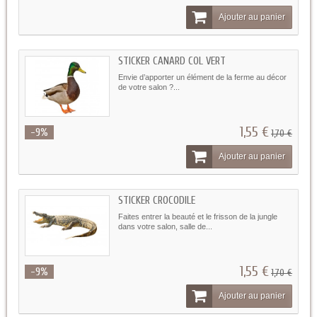
Ajouter au panier
STICKER CANARD COL VERT
Envie d’apporter un élément de la ferme au décor
de votre salon ?...
1,55 €
-9%
1,70 €
Ajouter au panier
STICKER CROCODILE
Faites entrer la beauté et le frisson de la jungle
dans votre salon, salle de...
1,55 €
-9%
1,70 €
Ajouter au panier