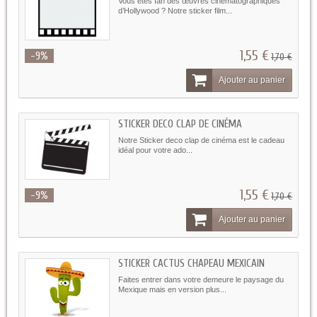
Vous êtes fan des œuvres cinématographiques
d’Hollywood ? Notre sticker film...
1,55 €
-9%
1,70 €
Ajouter au panier
STICKER DECO CLAP DE CINÉMA
Notre Sticker deco clap de cinéma est le cadeau
idéal pour votre ado...
1,55 €
-9%
1,70 €
Ajouter au panier
STICKER CACTUS CHAPEAU MEXICAIN
Faites entrer dans votre demeure le paysage du
Mexique mais en version plus...