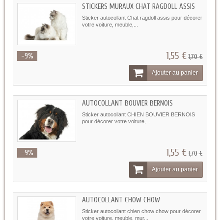
STICKERS MURAUX CHAT RAGDOLL ASSIS
Sticker autocollant Chat ragdoll assis pour décorer
votre voiture, meuble,...
1,55 €
-9%
1,70 €
Ajouter au panier
AUTOCOLLANT BOUVIER BERNOIS
Sticker autocollant CHIEN BOUVIER BERNOIS
pour décorer votre voiture,...
1,55 €
-9%
1,70 €
Ajouter au panier
AUTOCOLLANT CHOW CHOW
Sticker autocollant chien chow chow pour décorer
votre voiture, meuble, mur...