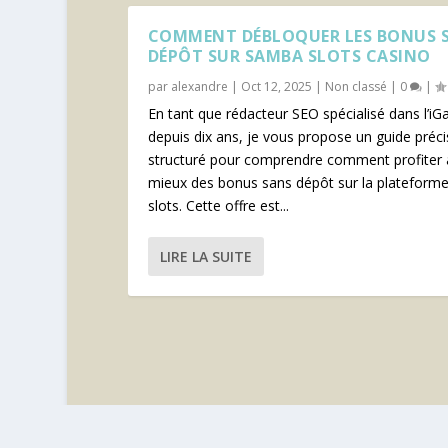
COMMENT DÉBLOQUER LES BONUS 
DÉPÔT SUR SAMBA SLOTS CASINO
par
alexandre
|
Oct 12, 2025
|
Non classé
|
0
|
En tant que rédacteur SEO spécialisé dans l’i
depuis dix ans, je vous propose un guide préci
structuré pour comprendre comment profiter 
mieux des bonus sans dépôt sur la plateform
slots. Cette offre est...
LIRE LA SUITE