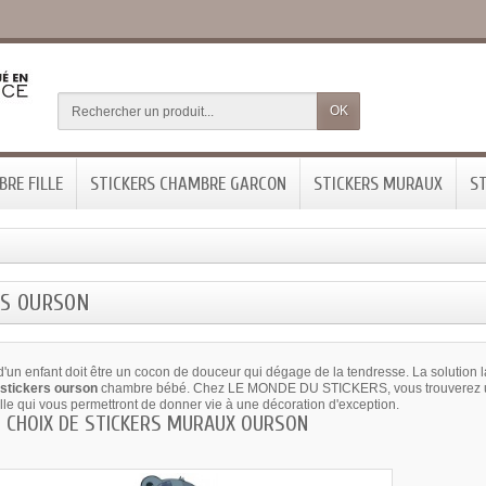
OK
RE FILLE
STICKERS CHAMBRE GARCON
STICKERS MURAUX
ST
RS OURSON
un enfant doit être un cocon de douceur qui dégage de la tendresse. La solution la
s
stickers ourson
chambre bébé. Chez LE MONDE DU STICKERS, vous trouverez une r
lle qui vous permettront de donner vie à une décoration d'exception.
E CHOIX DE STICKERS MURAUX OURSON