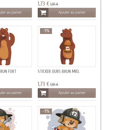
1,73 €
1,91 €
uter au panier
Ajouter au panier
-9%
BRUN FORT
STICKER OURS BRUN MIEL
1,73 €
1,91 €
uter au panier
Ajouter au panier
-9%