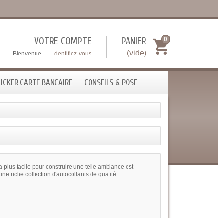
VOTRE COMPTE
PANIER
0
(vide)
Bienvenue
Identifiez-vous
ICKER CARTE BANCAIRE
CONSEILS & POSE
 plus facile pour construire une telle ambiance est
iche collection d'autocollants de qualité