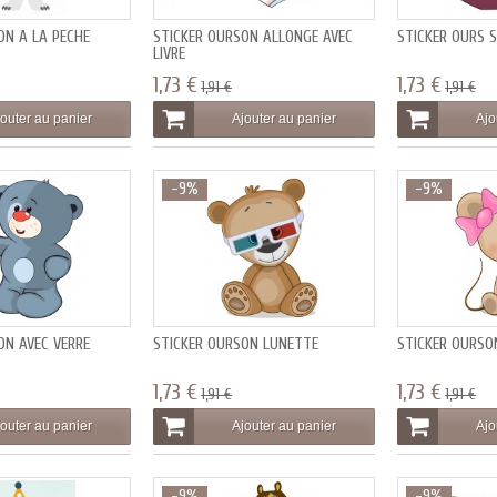
ON A LA PECHE
STICKER OURSON ALLONGÉ AVEC
STICKER OURS 
LIVRE
1,73 €
1,73 €
1,91 €
1,91 €
outer au panier
Ajouter au panier
Ajo
-9%
-9%
ON AVEC VERRE
STICKER OURSON LUNETTE
STICKER OURSON
1,73 €
1,73 €
1,91 €
1,91 €
outer au panier
Ajouter au panier
Ajo
-9%
-9%