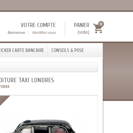
VOTRE COMPTE
PANIER
0
(vide)
Bienvenue
Identifiez-vous
ICKER CARTE BANCAIRE
CONSEILS & POSE
OITURE TAXI LONDRES
FZ694