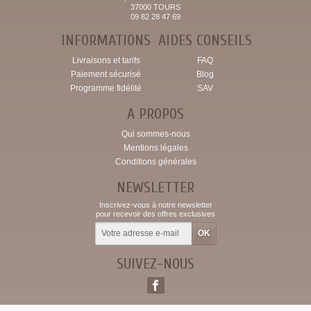
37000 TOURS
09 82 28 47 69
INFORMATIONS
AIDES CONSEILS
Livraisons et tarifs
FAQ
Paiement sécurisé
Blog
Programme fidélité
SAV
A PROPOS
Qui sommes-nous
Mentions légales
Conditions générales
NEWSLETTER
Inscrivez-vous à notre newsletter
pour recevoir des offres exclusives
SUIVEZ-NOUS