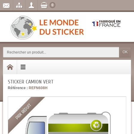
0
OK
STICKER CAMION VERT
Référence :
REFN608H
PRIX RÉDUIT