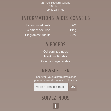
23, rue Edouard Vaillant
37000 TOURS
09 82 28 47 69
INFORMATIONS
AIDES CONSEILS
Livraisons et tarifs
FAQ
Paiement sécurisé
Blog
Programme fidélité
SAV
A PROPOS
Qui sommes-nous
Mentions légales
Conditions générales
NEWSLETTER
Inscrivez-vous à notre newsletter
pour recevoir des offres exclusives
SUIVEZ-NOUS