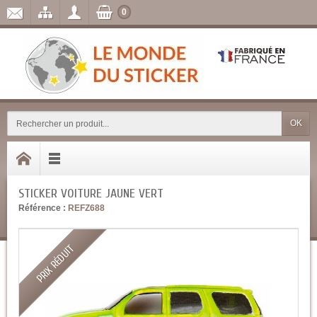
0
OK
STICKER VOITURE JAUNE VERT
Référence :
REFZ688
PRIX RÉDUIT