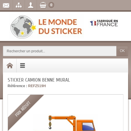
0
OK
STICKER CAMION BENNE MURAL
Référence :
REFZ519H
PRIX RÉDUIT