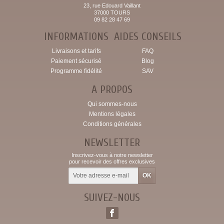
23, rue Edouard Vaillant
37000 TOURS
09 82 28 47 69
INFORMATIONS
AIDES CONSEILS
Livraisons et tarifs
FAQ
Paiement sécurisé
Blog
Programme fidélité
SAV
A PROPOS
Qui sommes-nous
Mentions légales
Conditions générales
NEWSLETTER
Inscrivez-vous à notre newsletter
pour recevoir des offres exclusives
SUIVEZ-NOUS