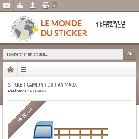
0
OK
STICKER CAMION POUR ANIMAUX
Référence :
REFN607
PRIX RÉDUIT