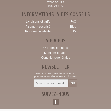
37000 TOURS
09 82 28 47 69
INFORMATIONS
AIDES CONSEILS
Livraisons et tarifs
FAQ
Paiement sécurisé
Blog
Programme fidélité
SAV
A PROPOS
Qui sommes-nous
Mentions légales
Conditions générales
NEWSLETTER
Inscrivez-vous à notre newsletter
pour recevoir des offres exclusives
SUIVEZ-NOUS