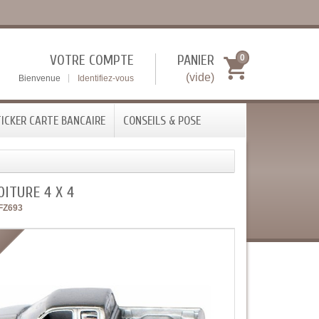
VOTRE COMPTE
PANIER
0
(vide)
Bienvenue
Identifiez-vous
ICKER CARTE BANCAIRE
CONSEILS & POSE
OITURE 4 X 4
FZ693