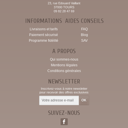
23, rue Edouard Vaillant
37000 TOURS
09 82 28 47 69
INFORMATIONS
AIDES CONSEILS
Livraisons et tarifs
FAQ
Paiement sécurisé
Blog
Programme fidélité
SAV
A PROPOS
Qui sommes-nous
Mentions légales
Conditions générales
NEWSLETTER
Inscrivez-vous à notre newsletter
pour recevoir des offres exclusives
SUIVEZ-NOUS