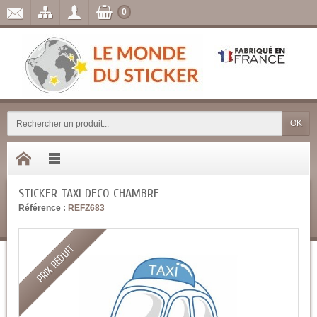
0
OK
STICKER TAXI DECO CHAMBRE
Référence :
REFZ683
PRIX RÉDUIT