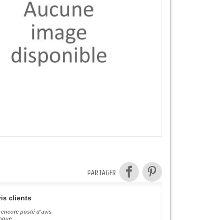
PARTAGER
is clients
 encore posté d'avis
angue