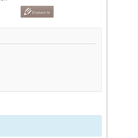
Evaluez-le