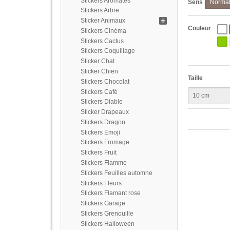
Stickers Aromates
Sens
Norma
Stickers Arbre
Sticker Animaux
Couleur
Stickers Cinéma
Stickers Cactus
Stickers Coquillage
Sticker Chat
Sticker Chien
Taille
Stickers Chocolat
Stickers Café
Stickers Diable
Sticker Drapeaux
Stickers Dragon
Stickers Emoji
Stickers Fromage
Stickers Fruit
Stickers Flamme
Stickers Feuilles automne
Stickers Fleurs
Stickers Flamant rose
Stickers Garage
Stickers Grenouille
Stickers Halloween