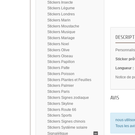
Stickers Insecte
Stickers Légume
Stickers Londres
Stickers Marin
Stickers Moustache
Stickers Musique
DESCRIPT
Stickers Mariage
Stickers Noel
Stickers Olive
Personnalis
Stickers Oiseau
Sticker prê
Stickers Papillon
Stickers Patte
Longueur :
Stickers Poisson
Notice de p
Stickers Plantes et Feuilles
Stickers Palmier
Stickers Paris
AVIS
Stickers Signes zodiaque
Stickers Skyline
Stickers Route 66
Stickers Sports
nous utilis
Stickers Signes chinois
Tous les avi
Stickers Système solaire
Signalétique