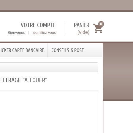
VOTRE COMPTE
PANIER
0
(vide)
Bienvenue
Identifiez-vous
ICKER CARTE BANCAIRE
CONSEILS & POSE
ETTRAGE "A LOUER"