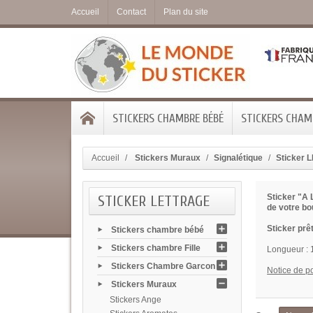
Accueil
Contact
Plan du site
STICKERS CHAMBRE BÉBÉ
STICKERS CHAMB
Accueil
Stickers Muraux
Signalétique
Sticker
STICKER LETTRAGE
Sticker "A
de votre bo
Sticker prêt
Stickers chambre bébé
Stickers chambre Fille
Longueur :
Stickers Chambre Garcon
Notice de p
Stickers Muraux
Stickers Ange