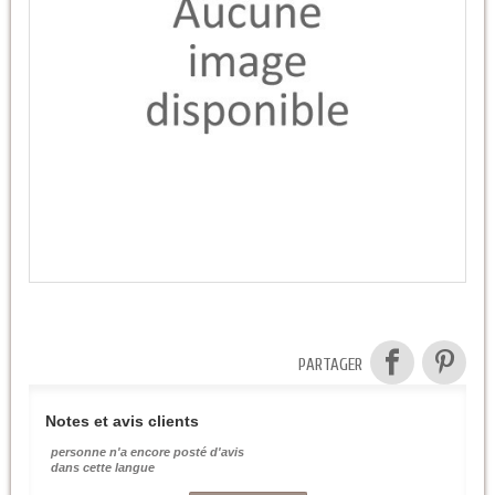
PARTAGER
Notes et avis clients
personne n'a encore posté d'avis
dans cette langue