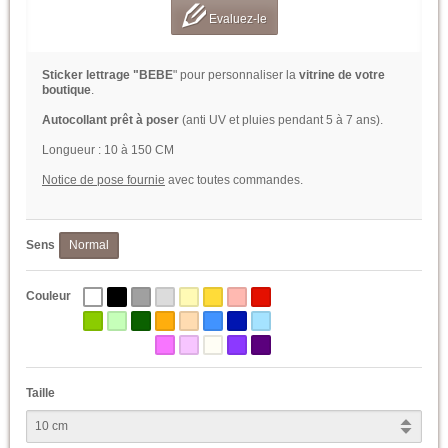
Evaluez-le
Sticker lettrage "BEBE
" pour personnaliser la
vitrine de votre
boutique
.
Autocollant prêt à poser
(anti UV et pluies pendant 5 à 7 ans).
Longueur : 10 à 150 CM
Notice de pose fournie
avec toutes commandes.
Sens
Normal
Couleur
Taille