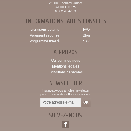
23, rue Edouard Vaillant
37000 TOURS
09 82 28 47 69
INFORMATIONS
AIDES CONSEILS
Livraisons et tarifs
FAQ
Paiement sécurisé
Blog
Programme fidélité
SAV
A PROPOS
Qui sommes-nous
Mentions légales
Conditions générales
NEWSLETTER
Inscrivez-vous à notre newsletter
pour recevoir des offres exclusives
SUIVEZ-NOUS