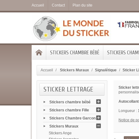
Accueil
Contact
Plan du site
STICKERS CHAMBRE BÉBÉ
STICKERS CHAMB
Accueil
Stickers Muraux
Signalétique
Sticker
STICKER LETTRAGE
Sticker le
personnalis
Autocollant
Stickers chambre bébé
Stickers chambre Fille
Longueur :
Stickers Chambre Garcon
Notice de p
Stickers Muraux
Stickers Ange