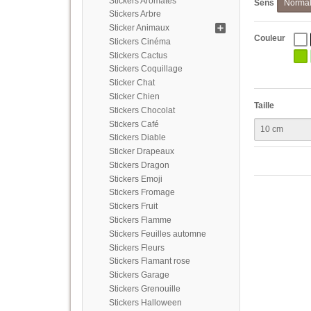
Stickers Aromates
Sens
Norma
Stickers Arbre
Sticker Animaux
Couleur
Stickers Cinéma
Stickers Cactus
Stickers Coquillage
Sticker Chat
Sticker Chien
Taille
Stickers Chocolat
Stickers Café
Stickers Diable
Sticker Drapeaux
Stickers Dragon
Stickers Emoji
Stickers Fromage
Stickers Fruit
Stickers Flamme
Stickers Feuilles automne
Stickers Fleurs
Stickers Flamant rose
Stickers Garage
Stickers Grenouille
Stickers Halloween