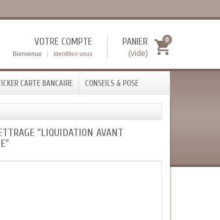
VOTRE COMPTE
PANIER
0
(vide)
Bienvenue
Identifiez-vous
ICKER CARTE BANCAIRE
CONSEILS & POSE
ETTRAGE "LIQUIDATION AVANT
E"