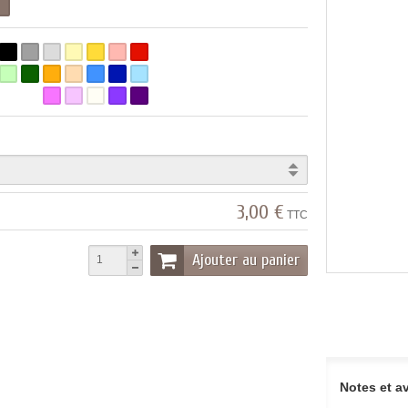
l
3,00 €
TTC
Ajouter au panier
Notes et av