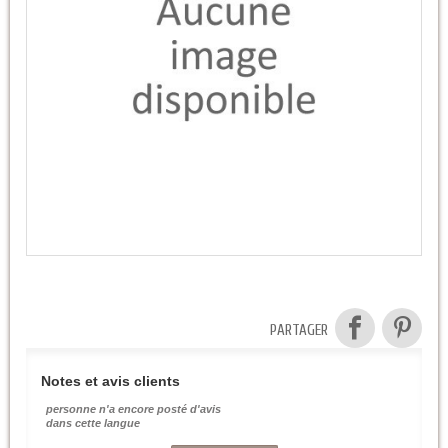
PARTAGER
Notes et avis clients
personne n'a encore posté d'avis
dans cette langue