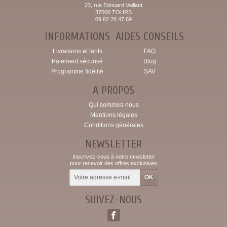
23, rue Edouard Vaillant
37000 TOURS
09 82 28 47 69
INFORMATIONS
AIDES CONSEILS
Livraisons et tarifs
FAQ
Paiement sécurisé
Blog
Programme fidélité
SAV
A PROPOS
Qui sommes-nous
Mentions légales
Conditions générales
NEWSLETTER
Inscrivez-vous à notre newsletter
pour recevoir des offres exclusives
SUIVEZ-NOUS