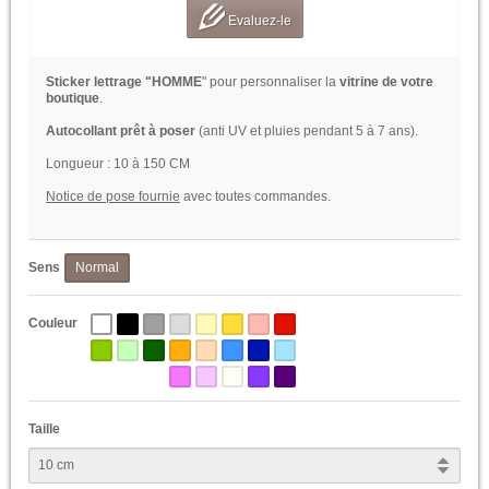
Evaluez-le
Sticker lettrage "HOMME
" pour personnaliser la
vitrine de votre
boutique
.
Autocollant prêt à poser
(anti UV et pluies pendant 5 à 7 ans).
Longueur : 10 à 150 CM
Notice de pose fournie
avec toutes commandes.
Sens
Normal
Couleur
Taille