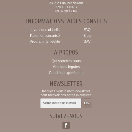
23, rue Edouard Vaillant
37000 TOURS
09 82 28 47 69
INFORMATIONS
AIDES CONSEILS
Livraisons et tarifs
FAQ
Paiement sécurisé
Blog
Programme fidélité
SAV
A PROPOS
Qui sommes-nous
Mentions légales
Conditions générales
NEWSLETTER
Inscrivez-vous à notre newsletter
pour recevoir des offres exclusives
SUIVEZ-NOUS