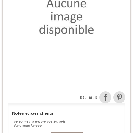
PARTAGER
Notes et avis clients
personne n'a encore posté d'avis
dans cette langue