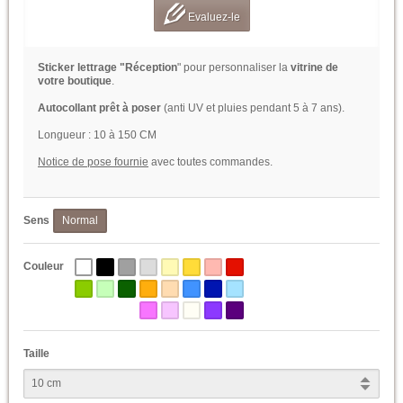
Evaluez-le
Sticker lettrage "Réception
" pour personnaliser la
vitrine de
votre boutique
.
Autocollant prêt à poser
(anti UV et pluies pendant 5 à 7 ans).
Longueur : 10 à 150 CM
Notice de pose fournie
avec toutes commandes.
Sens
Normal
Couleur
Taille