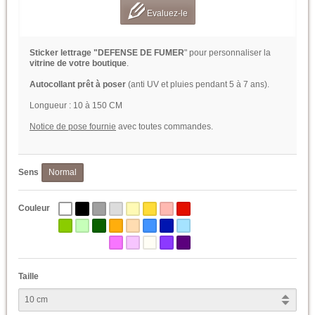
Evaluez-le
Sticker lettrage "DEFENSE DE FUMER
" pour personnaliser la
vitrine de votre boutique
.
Autocollant prêt à poser
(anti UV et pluies pendant 5 à 7 ans).
Longueur : 10 à 150 CM
Notice de pose fournie
avec toutes commandes.
Sens
Normal
Couleur
Taille