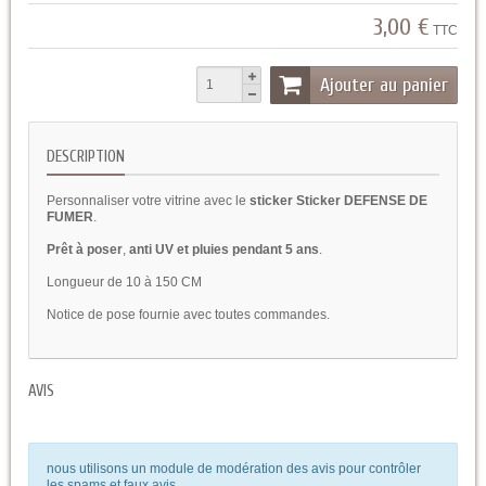
3,00 €
TTC
Ajouter au panier
DESCRIPTION
Personnaliser votre vitrine avec le
sticker Sticker DEFENSE DE
FUMER
.
Prêt à poser
,
anti UV et pluies pendant 5 ans
.
Longueur de 10 à 150 CM
Notice de pose fournie avec toutes commandes.
AVIS
nous utilisons un module de modération des avis pour contrôler
les spams et faux avis