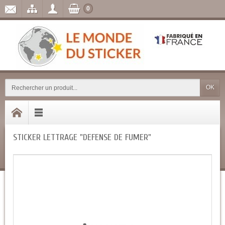
0
OK
STICKER LETTRAGE "DEFENSE DE FUMER"