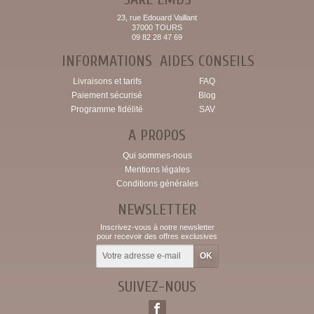
23, rue Edouard Vaillant
37000 TOURS
09 82 28 47 69
INFORMATIONS
AIDES CONSEILS
Livraisons et tarifs
FAQ
Paiement sécurisé
Blog
Programme fidélité
SAV
A PROPOS
Qui sommes-nous
Mentions légales
Conditions générales
NEWSLETTER
Inscrivez-vous à notre newsletter
pour recevoir des offres exclusives
SUIVEZ-NOUS