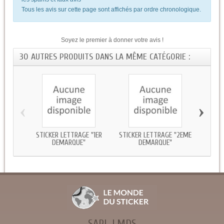
Tous les avis sur cette page sont affichés par ordre chronologique.
Soyez le premier à donner votre avis !
30 AUTRES PRODUITS DANS LA MÊME CATÉGORIE :
‹
›
STICKER LETTRAGE "1ER
STICKER LETTRAGE "2EME
STICK
DEMARQUE"
DEMARQUE"
SARL LMDS