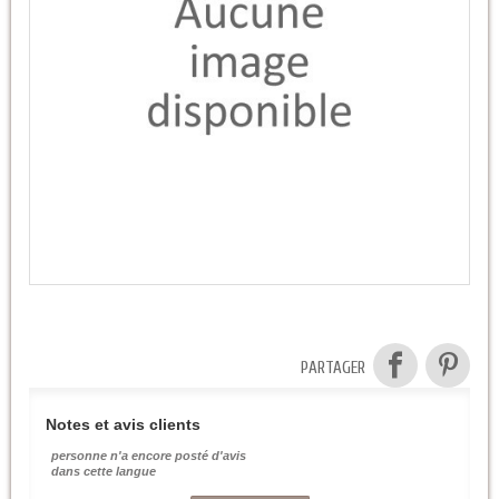
PARTAGER
Notes et avis clients
personne n'a encore posté d'avis
dans cette langue