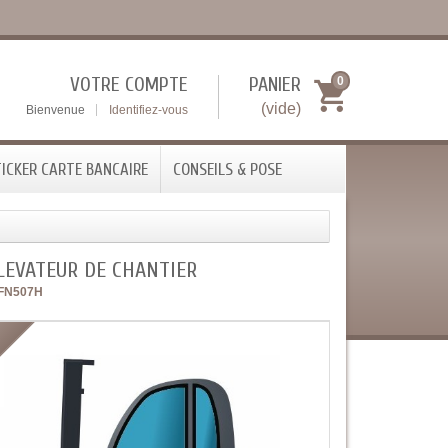
VOTRE COMPTE
PANIER
0
(vide)
Bienvenue
Identifiez-vous
ICKER CARTE BANCAIRE
CONSEILS & POSE
LEVATEUR DE CHANTIER
FN507H