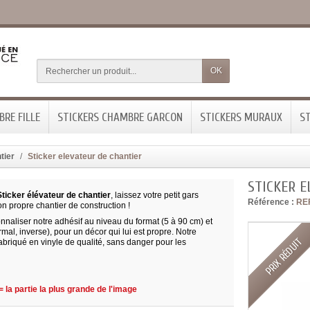
OK
RE FILLE
STICKERS CHAMBRE GARCON
STICKERS MURAUX
ST
tier
Sticker elevateur de chantier
STICKER E
ticker élévateur de chantier
, laissez votre petit gars
Référence :
RE
n propre chantier de construction !
onnaliser notre adhésif au niveau du format (5 à 90 cm) et
mal, inverse), pour un décor qui lui est propre. Notre
PRIX RÉDUIT
fabriqué en vinyle de qualité, sans danger pour les
 la partie la plus grande de l'image