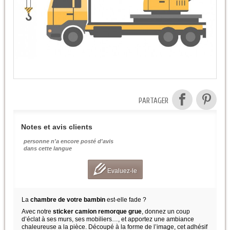
PARTAGER
Notes et avis clients
personne n'a encore posté d'avis
dans cette langue
Evaluez-le
La
chambre de votre bambin
est-elle fade ?
Avec notre
sticker camion remorque grue
, donnez un coup
d’éclat à ses murs, ses mobiliers…, et apportez une ambiance
chaleureuse a la pièce. Découpé à la forme de l’image, cet adhésif