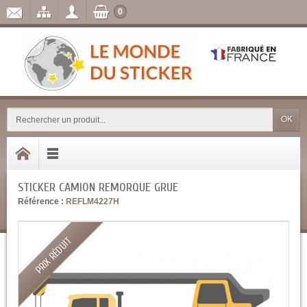
0
OK
STICKER CAMION REMORQUE GRUE
Référence :
REFLM4227H
PRIX RÉDUIT