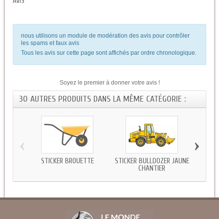
AVIS
nous utilisons un module de modération des avis pour contrôler
les spams et faux avis
Tous les avis sur cette page sont affichés par ordre chronologique.
Soyez le premier à donner votre avis !
30 AUTRES PRODUITS DANS LA MÊME CATÉGORIE :
‹
›
STICKER BROUETTE
STICKER BULLDOZER JAUNE
STICK
CHANTIER