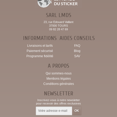
SARL LMDS
23, rue Edouard Vaillant
37000 TOURS
09 82 28 47 69
INFORMATIONS
AIDES CONSEILS
Livraisons et tarifs
FAQ
Paiement sécurisé
Blog
Programme fidélité
SAV
A PROPOS
Qui sommes-nous
Mentions légales
Conditions générales
NEWSLETTER
Inscrivez-vous à notre newsletter
pour recevoir des offres exclusives