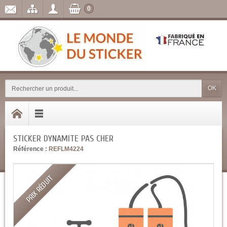
0
OK
STICKER DYNAMITE PAS CHER
Référence :
REFLM4224
PRIX RÉDUIT