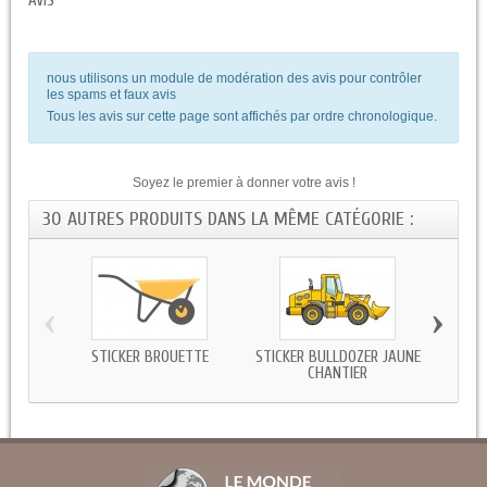
AVIS
nous utilisons un module de modération des avis pour contrôler
les spams et faux avis
Tous les avis sur cette page sont affichés par ordre chronologique.
Soyez le premier à donner votre avis !
30 AUTRES PRODUITS DANS LA MÊME CATÉGORIE :
‹
›
STICKER BROUETTE
STICKER BULLDOZER JAUNE
STICK
CHANTIER