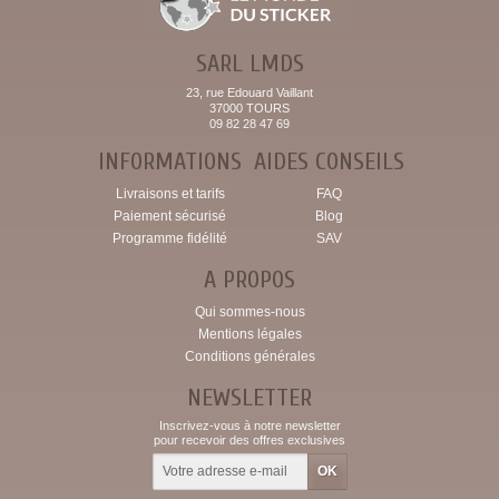
SARL LMDS
23, rue Edouard Vaillant
37000 TOURS
09 82 28 47 69
INFORMATIONS
AIDES CONSEILS
Livraisons et tarifs
FAQ
Paiement sécurisé
Blog
Programme fidélité
SAV
A PROPOS
Qui sommes-nous
Mentions légales
Conditions générales
NEWSLETTER
Inscrivez-vous à notre newsletter
pour recevoir des offres exclusives