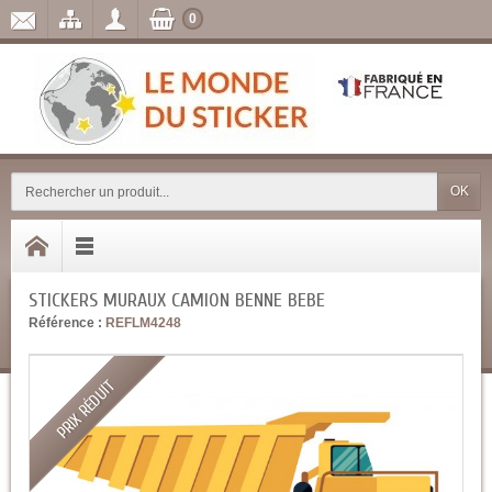
0
OK
STICKERS MURAUX CAMION BENNE BEBE
Référence :
REFLM4248
PRIX RÉDUIT