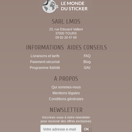
SARL LMDS
23, rue Edouard Vaillant
37000 TOURS
09 82 28 47 69
INFORMATIONS
AIDES CONSEILS
Livraisons et tarifs
FAQ
Paiement sécurisé
Blog
Programme fidélité
SAV
A PROPOS
Qui sommes-nous
Mentions légales
Conditions générales
NEWSLETTER
Inscrivez-vous à notre newsletter
pour recevoir des offres exclusives