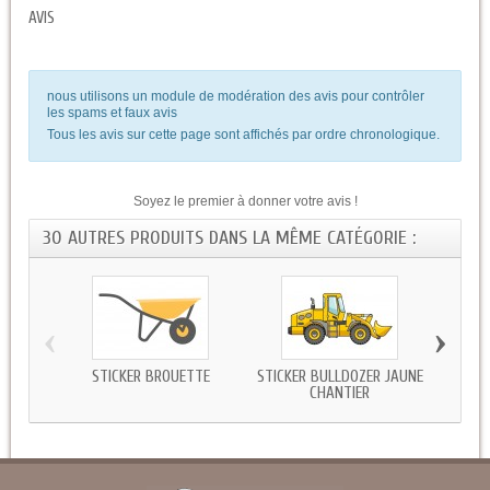
AVIS
nous utilisons un module de modération des avis pour contrôler
les spams et faux avis
Tous les avis sur cette page sont affichés par ordre chronologique.
Soyez le premier à donner votre avis !
30 AUTRES PRODUITS DANS LA MÊME CATÉGORIE :
‹
›
STICKER BROUETTE
STICKER BULLDOZER JAUNE
STICK
CHANTIER