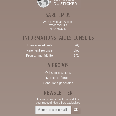
SARL LMDS
23, rue Edouard Vaillant
37000 TOURS
09 82 28 47 69
INFORMATIONS
AIDES CONSEILS
Livraisons et tarifs
FAQ
Paiement sécurisé
Blog
Programme fidélité
SAV
A PROPOS
Qui sommes-nous
Mentions légales
Conditions générales
NEWSLETTER
Inscrivez-vous à notre newsletter
pour recevoir des offres exclusives