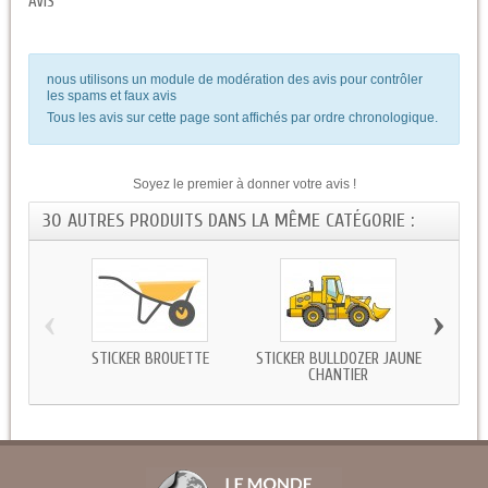
AVIS
nous utilisons un module de modération des avis pour contrôler
les spams et faux avis
Tous les avis sur cette page sont affichés par ordre chronologique.
Soyez le premier à donner votre avis !
30 AUTRES PRODUITS DANS LA MÊME CATÉGORIE :
‹
›
STICKER BROUETTE
STICKER BULLDOZER JAUNE
STICK
CHANTIER