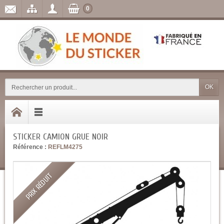
0
OK
STICKER CAMION GRUE NOIR
Référence :
REFLM4275
PRIX RÉDUIT