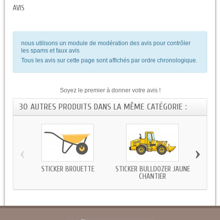
AVIS
nous utilisons un module de modération des avis pour contrôler
les spams et faux avis
Tous les avis sur cette page sont affichés par ordre chronologique.
Soyez le premier à donner votre avis !
30 AUTRES PRODUITS DANS LA MÊME CATÉGORIE :
‹
›
STICKER BROUETTE
STICKER BULLDOZER JAUNE
STICK
CHANTIER