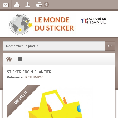
0
OK
STICKER ENGIN CHANTIER
Référence :
REFLM4205
PRIX RÉDUIT