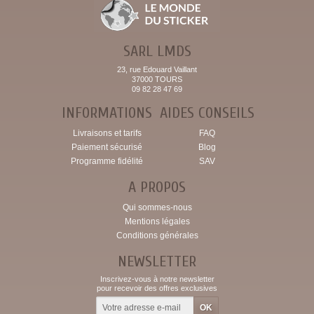
SARL LMDS
23, rue Edouard Vaillant
37000 TOURS
09 82 28 47 69
INFORMATIONS
AIDES CONSEILS
Livraisons et tarifs
FAQ
Paiement sécurisé
Blog
Programme fidélité
SAV
A PROPOS
Qui sommes-nous
Mentions légales
Conditions générales
NEWSLETTER
Inscrivez-vous à notre newsletter
pour recevoir des offres exclusives