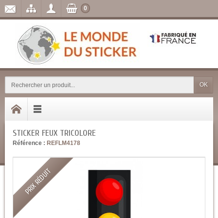
0
OK
STICKER FEUX TRICOLORE
Référence :
REFLM4178
PRIX RÉDUIT