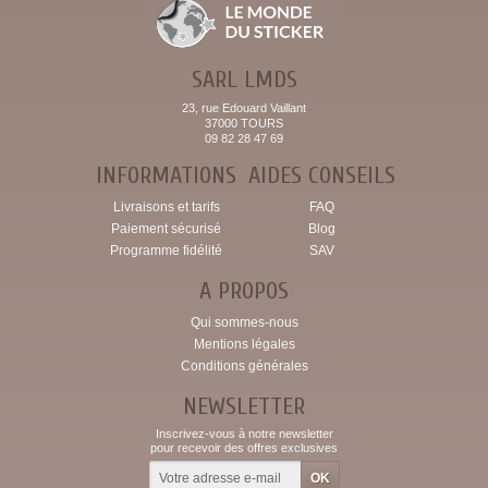
SARL LMDS
23, rue Edouard Vaillant
37000 TOURS
09 82 28 47 69
INFORMATIONS
AIDES CONSEILS
Livraisons et tarifs
FAQ
Paiement sécurisé
Blog
Programme fidélité
SAV
A PROPOS
Qui sommes-nous
Mentions légales
Conditions générales
NEWSLETTER
Inscrivez-vous à notre newsletter
pour recevoir des offres exclusives