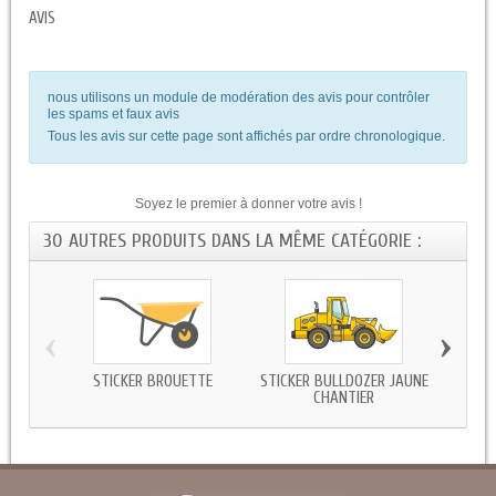
AVIS
nous utilisons un module de modération des avis pour contrôler
les spams et faux avis
Tous les avis sur cette page sont affichés par ordre chronologique.
Soyez le premier à donner votre avis !
30 AUTRES PRODUITS DANS LA MÊME CATÉGORIE :
‹
›
STICKER BROUETTE
STICKER BULLDOZER JAUNE
STICK
CHANTIER