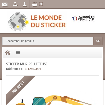
0
OK
STICKER MUR PELLETEUSE
Référence :
REFLM4234H
PRIX RÉDUIT