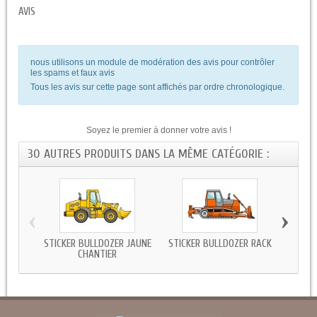
AVIS
nous utilisons un module de modération des avis pour contrôler
les spams et faux avis
Tous les avis sur cette page sont affichés par ordre chronologique.
Soyez le premier à donner votre avis !
30 AUTRES PRODUITS DANS LA MÊME CATÉGORIE :
‹
›
STICKER BULLDOZER JAUNE
STICKER BULLDOZER RACK
STICK
CHANTIER