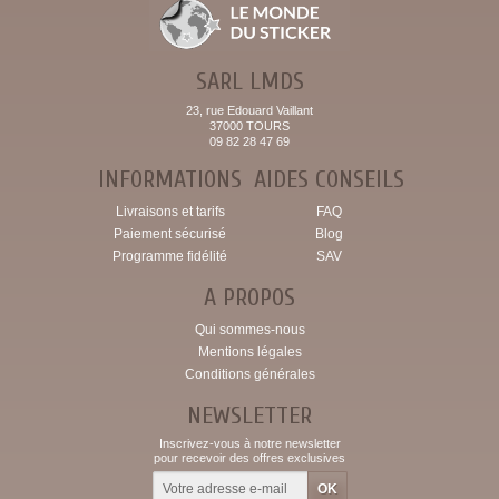
SARL LMDS
23, rue Edouard Vaillant
37000 TOURS
09 82 28 47 69
INFORMATIONS
AIDES CONSEILS
Livraisons et tarifs
FAQ
Paiement sécurisé
Blog
Programme fidélité
SAV
A PROPOS
Qui sommes-nous
Mentions légales
Conditions générales
NEWSLETTER
Inscrivez-vous à notre newsletter
pour recevoir des offres exclusives