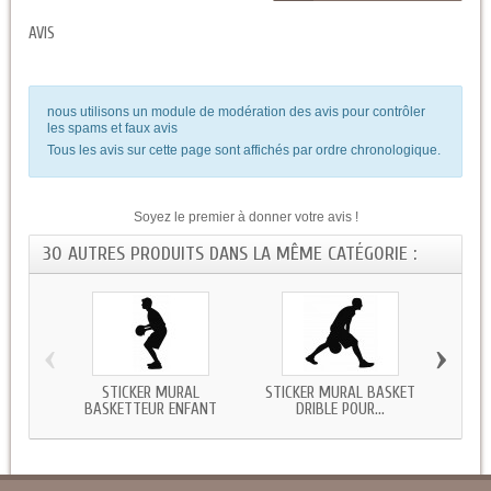
AVIS
nous utilisons un module de modération des avis pour contrôler
les spams et faux avis
Tous les avis sur cette page sont affichés par ordre chronologique.
Soyez le premier à donner votre avis !
30 AUTRES PRODUITS DANS LA MÊME CATÉGORIE :
‹
›
AUT
B
STICKER MURAL
STICKER MURAL BASKET
BASKETTEUR ENFANT
DRIBLE POUR...