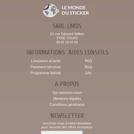
SARL LMDS
23, rue Edouard Vaillant
37000 TOURS
09 82 28 47 69
INFORMATIONS
AIDES CONSEILS
Livraisons et tarifs
FAQ
Paiement sécurisé
Blog
Programme fidélité
SAV
A PROPOS
Qui sommes-nous
Mentions légales
Conditions générales
NEWSLETTER
Inscrivez-vous à notre newsletter
pour recevoir des offres exclusives