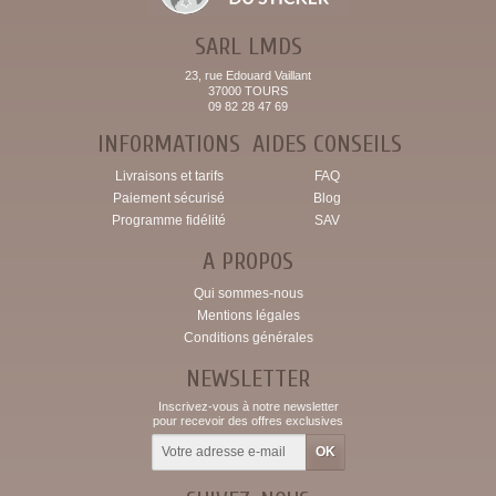
SARL LMDS
23, rue Edouard Vaillant
37000 TOURS
09 82 28 47 69
INFORMATIONS
AIDES CONSEILS
Livraisons et tarifs
FAQ
Paiement sécurisé
Blog
Programme fidélité
SAV
A PROPOS
Qui sommes-nous
Mentions légales
Conditions générales
NEWSLETTER
Inscrivez-vous à notre newsletter
pour recevoir des offres exclusives