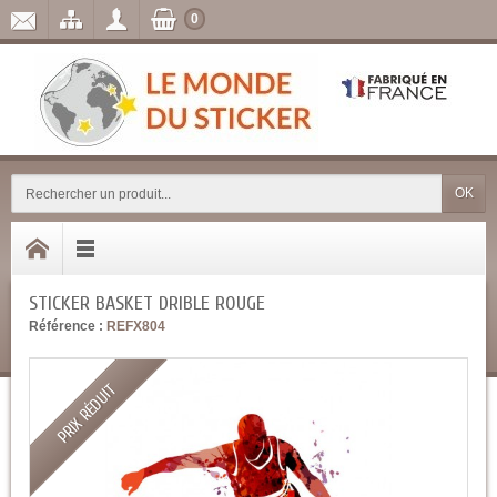
0
OK
STICKER BASKET DRIBLE ROUGE
Référence :
REFX804
PRIX RÉDUIT