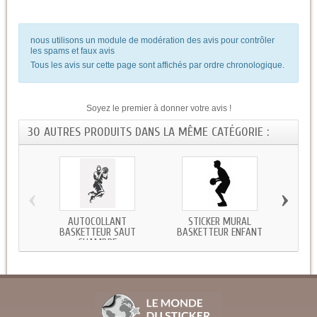
nous utilisons un module de modération des avis pour contrôler
les spams et faux avis
Tous les avis sur cette page sont affichés par ordre chronologique.
Soyez le premier à donner votre avis !
30 AUTRES PRODUITS DANS LA MÊME CATÉGORIE :
‹
›
AUTOCOLLANT
STICKER MURAL
STIC
BASKETTEUR SAUT
BASKETTEUR ENFANT
CHAMBRE