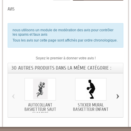
AVIS
nous utilisons un module de modération des avis pour contrôler
les spams et faux avis
Tous les avis sur cette page sont affichés par ordre chronologique.
Soyez le premier à donner votre avis !
30 AUTRES PRODUITS DANS LA MÊME CATÉGORIE :
‹
›
AUTOCOLLANT
STICKER MURAL
STIC
BASKETTEUR SAUT
BASKETTEUR ENFANT
CHAMBRE