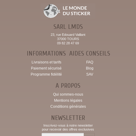
SARL LMDS
23, rue Edouard Vaillant
37000 TOURS
09 82 28 47 69
INFORMATIONS
AIDES CONSEILS
Livraisons et tarifs
FAQ
Paiement sécurisé
Blog
Programme fidélité
SAV
A PROPOS
Qui sommes-nous
Mentions légales
Conditions générales
NEWSLETTER
Inscrivez-vous à notre newsletter
pour recevoir des offres exclusives