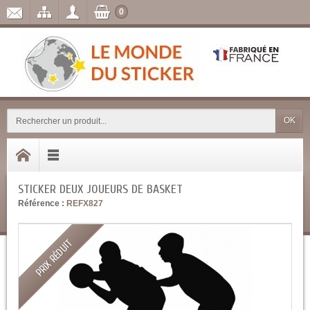
0
OK
STICKER DEUX JOUEURS DE BASKET
Référence :
REFX827
PRIX RÉDUIT