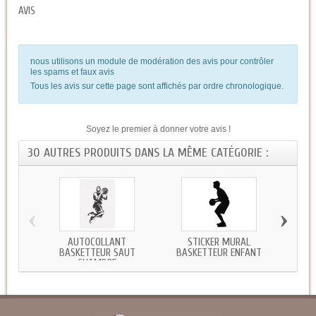
AVIS
nous utilisons un module de modération des avis pour contrôler
les spams et faux avis
Tous les avis sur cette page sont affichés par ordre chronologique.
Soyez le premier à donner votre avis !
30 AUTRES PRODUITS DANS LA MÊME CATÉGORIE :
‹
›
AUTOCOLLANT
STICKER MURAL
STIC
BASKETTEUR SAUT
BASKETTEUR ENFANT
CHAMBRE