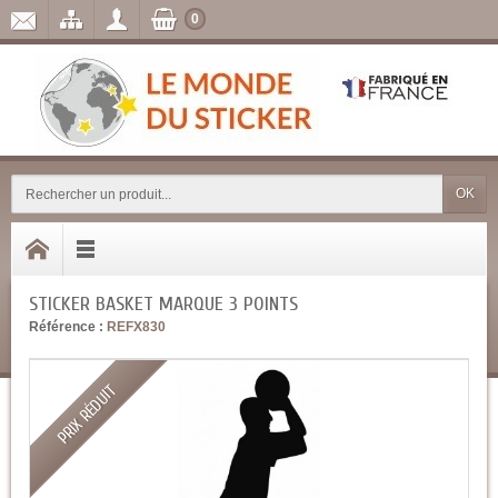
0
OK
STICKER BASKET MARQUE 3 POINTS
Référence :
REFX830
PRIX RÉDUIT