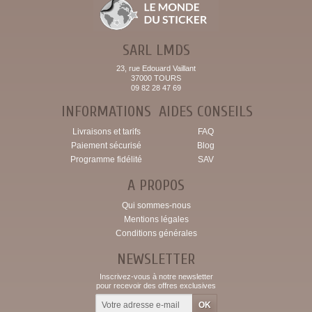
SARL LMDS
23, rue Edouard Vaillant
37000 TOURS
09 82 28 47 69
INFORMATIONS
AIDES CONSEILS
Livraisons et tarifs
FAQ
Paiement sécurisé
Blog
Programme fidélité
SAV
A PROPOS
Qui sommes-nous
Mentions légales
Conditions générales
NEWSLETTER
Inscrivez-vous à notre newsletter
pour recevoir des offres exclusives