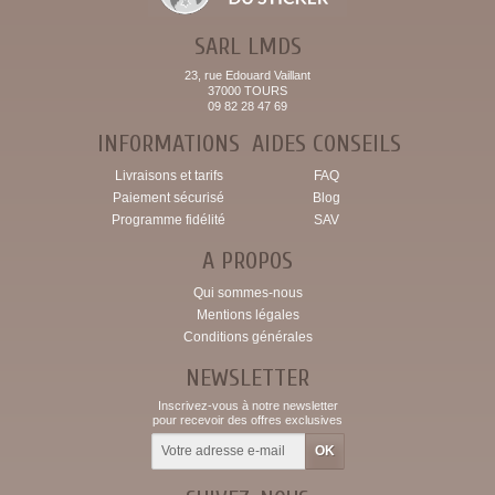
SARL LMDS
23, rue Edouard Vaillant
37000 TOURS
09 82 28 47 69
INFORMATIONS
AIDES CONSEILS
Livraisons et tarifs
FAQ
Paiement sécurisé
Blog
Programme fidélité
SAV
A PROPOS
Qui sommes-nous
Mentions légales
Conditions générales
NEWSLETTER
Inscrivez-vous à notre newsletter
pour recevoir des offres exclusives