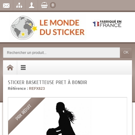
0
OK
STICKER BASKETTEUSE PRET À BONDIR
Référence :
REFX823
PRIX RÉDUIT