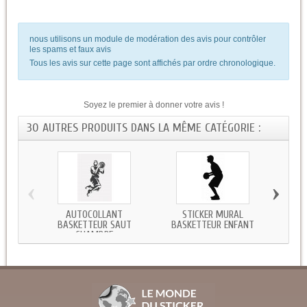
nous utilisons un module de modération des avis pour contrôler
les spams et faux avis
Tous les avis sur cette page sont affichés par ordre chronologique.
Soyez le premier à donner votre avis !
30 AUTRES PRODUITS DANS LA MÊME CATÉGORIE :
‹
›
AUTOCOLLANT
STICKER MURAL
STIC
BASKETTEUR SAUT
BASKETTEUR ENFANT
CHAMBRE