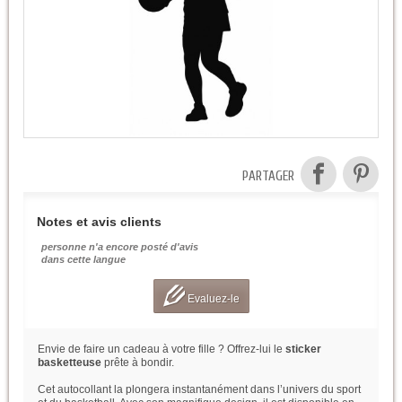
PARTAGER
Notes et avis clients
personne n'a encore posté d'avis
dans cette langue
Evaluez-le
Envie de faire un cadeau à votre fille ? Offrez-lui le
sticker
basketteuse
prête à bondir.
Cet autocollant la plongera instantanément dans l’univers du sport