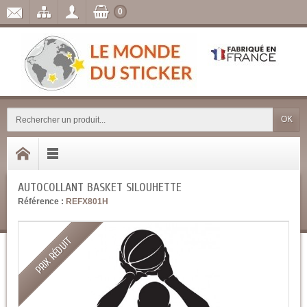
0
OK
AUTOCOLLANT BASKET SILOUHETTE
Référence :
REFX801H
PRIX RÉDUIT