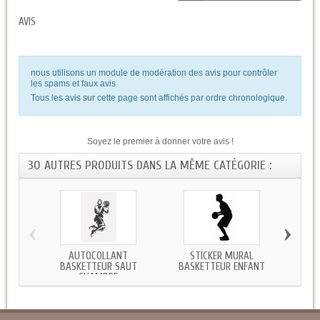
AVIS
nous utilisons un module de modération des avis pour contrôler
les spams et faux avis
Tous les avis sur cette page sont affichés par ordre chronologique.
Soyez le premier à donner votre avis !
30 AUTRES PRODUITS DANS LA MÊME CATÉGORIE :
‹
›
AUTOCOLLANT
STICKER MURAL
STIC
BASKETTEUR SAUT
BASKETTEUR ENFANT
CHAMBRE