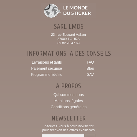
SARL LMDS
23, rue Edouard Vaillant
37000 TOURS
09 82 28 47 69
INFORMATIONS
AIDES CONSEILS
Livraisons et tarifs
FAQ
Paiement sécurisé
Blog
Programme fidélité
SAV
A PROPOS
Qui sommes-nous
Mentions légales
Conditions générales
NEWSLETTER
Inscrivez-vous à notre newsletter
pour recevoir des offres exclusives